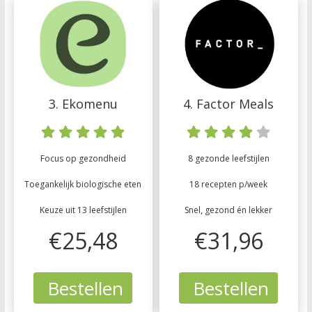
3. Ekomenu
4. Factor Meals
Focus op gezondheid
8 gezonde leefstijlen
Toegankelijk biologische eten
18 recepten p/week
Keuze uit 13 leefstijlen
Snel, gezond én lekker
€25,48
€31,96
Bestellen
Bestellen