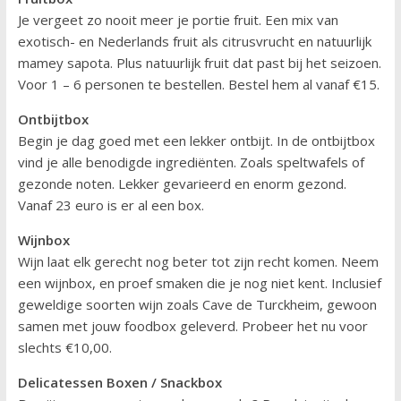
Je vergeet zo nooit meer je portie fruit. Een mix van
exotisch- en Nederlands fruit als citrusvrucht en natuurlijk
mamey sapota. Plus natuurlijk fruit dat past bij het seizoen.
Voor 1 – 6 personen te bestellen. Bestel hem al vanaf €15.
Ontbijtbox
Begin je dag goed met een lekker ontbijt. In de ontbijtbox
vind je alle benodigde ingrediënten. Zoals speltwafels of
gezonde noten. Lekker gevarieerd en enorm gezond.
Vanaf 23 euro is er al een box.
Wijnbox
Wijn laat elk gerecht nog beter tot zijn recht komen. Neem
een wijnbox, en proef smaken die je nog niet kent. Inclusief
geweldige soorten wijn zoals Cave de Turckheim, gewoon
samen met jouw foodbox geleverd. Probeer het nu voor
slechts €10,00.
Delicatessen Boxen / Snackbox