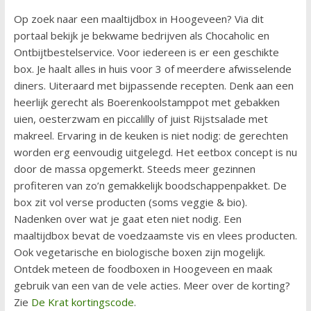
Op zoek naar een maaltijdbox in Hoogeveen? Via dit
portaal bekijk je bekwame bedrijven als Chocaholic en
Ontbijtbestelservice. Voor iedereen is er een geschikte
box. Je haalt alles in huis voor 3 of meerdere afwisselende
diners. Uiteraard met bijpassende recepten. Denk aan een
heerlijk gerecht als Boerenkoolstamppot met gebakken
uien, oesterzwam en piccalilly of juist Rijstsalade met
makreel. Ervaring in de keuken is niet nodig: de gerechten
worden erg eenvoudig uitgelegd. Het eetbox concept is nu
door de massa opgemerkt. Steeds meer gezinnen
profiteren van zo’n gemakkelijk boodschappenpakket. De
box zit vol verse producten (soms veggie & bio).
Nadenken over wat je gaat eten niet nodig. Een
maaltijdbox bevat de voedzaamste vis en vlees producten.
Ook vegetarische en biologische boxen zijn mogelijk.
Ontdek meteen de foodboxen in Hoogeveen en maak
gebruik van een van de vele acties. Meer over de korting?
Zie
De Krat kortingscode
.