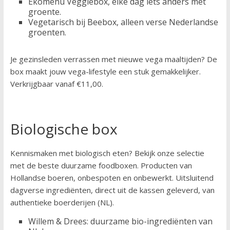
Ekomenu Veggiebox, elke dag iets anders met
groente.
Vegetarisch bij Beebox, alleen verse Nederlandse
groenten.
Je gezinsleden verrassen met nieuwe vega maaltijden? De
box maakt jouw vega-lifestyle een stuk gemakkelijker.
Verkrijgbaar vanaf €11,00.
Biologische box
Kennismaken met biologisch eten? Bekijk onze selectie
met de beste duurzame foodboxen. Producten van
Hollandse boeren, onbespoten en onbewerkt. Uitsluitend
dagverse ingrediënten, direct uit de kassen geleverd, van
authentieke boerderijen (NL).
Willem & Drees: duurzame bio-ingrediënten van