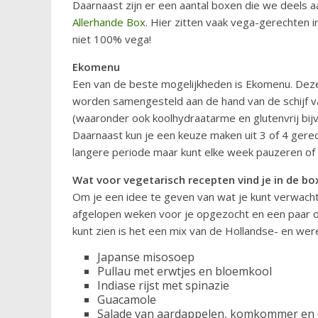
Daarnaast zijn er een aantal boxen die we deels 
Allerhande Box
. Hier zitten vaak vega-gerechten 
niet 100% vega!
Ekomenu
Een van de beste mogelijkheden is Ekomenu. Deze
worden samengesteld aan de hand van de schijf v
(waaronder ook koolhydraatarme en glutenvrij bijv
Daarnaast kun je een keuze maken uit 3 of 4 gere
langere periode maar kunt elke week pauzeren of
Wat voor vegetarisch recepten vind je in de bo
Om je een idee te geven van wat je kunt verwach
afgelopen weken voor je opgezocht en een paar op
kunt zien is het een mix van de Hollandse- en wer
Japanse misosoep
Pullau met erwtjes en bloemkool
Indiase rijst met spinazie
Guacamole
Salade van aardappelen, komkommer en e