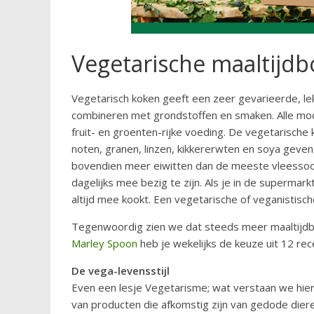
Vegetarische maaltijdb
Vegetarisch koken geeft een zeer gevarieerde, lek
combineren met grondstoffen en smaken. Alle mo
fruit- en groenten-rijke voeding. De vegetarische 
noten, granen, linzen, kikkererwten en soya geve
bovendien meer eiwitten dan de meeste vleessoor
dagelijks mee bezig te zijn. Als je in de supermar
altijd mee kookt. Een vegetarische of veganistisch
Tegenwoordig zien we dat steeds meer maaltijdbo
Marley Spoon
heb je wekelijks de keuze uit 12 re
De vega-levensstijl
Even een lesje Vegetarisme; wat verstaan we hier
van producten die afkomstig zijn van gedode diere