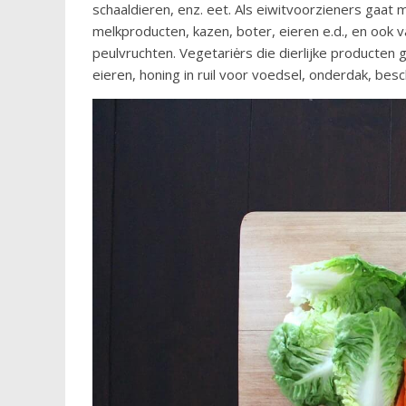
schaaldieren, enz. eet. Als eiwitvoorzieners gaat 
melkproducten, kazen, boter, eieren e.d., en ook v
peulvruchten. Vegetariėrs die dierlijke producten 
eieren, honing in ruil voor voedsel, onderdak, b