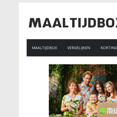
MAALTIJDBOX
VERGELIJKEN
KORTIN