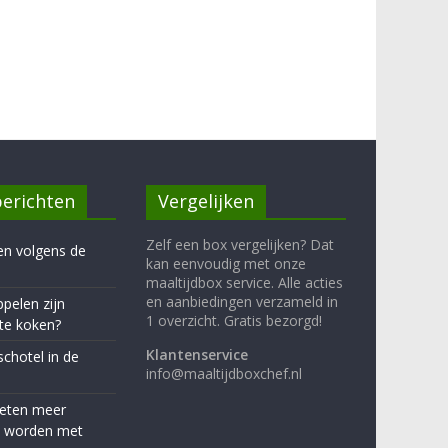
erichten
Vergelijken
Zelf een box vergelijken? Dat
en volgens de
kan eenvoudig met onze
maaltijdbox service. Alle acties
en aanbiedingen verzameld in
pelen zijn
1 overzicht. Gratis bezorgd!
te koken?
Klantenservice
schotel in de
info@maaltijdboxchef.nl
eten meer
d worden met