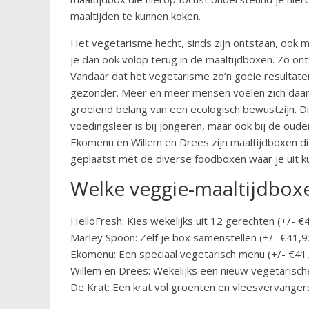
maaltijden te kunnen koken.
Het vegetarisme hecht, sinds zijn ontstaan, ook me
je dan ook volop terug in de maaltijdboxen. Zo o
Vandaar dat het vegetarisme zo’n goeie resultate
gezonder. Meer en meer mensen voelen zich daar
groeiend belang van een ecologisch bewustzijn. D
voedingsleer is bij jongeren, maar ook bij de oud
Ekomenu en Willem en Drees zijn maaltijdboxen di
geplaatst met de diverse foodboxen waar je uit ku
Welke veggie-maaltijdboxen
HelloFresh: Kies wekelijks uit 12 gerechten (+/- €
Marley Spoon: Zelf je box samenstellen (+/- €41,9
Ekomenu: Een speciaal vegetarisch menu (+/- €41
Willem en Drees: Wekelijks een nieuw vegetarisch
De Krat: Een krat vol groenten en vleesvervanger