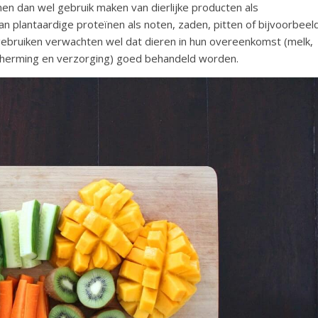
men dan wel gebruik maken van dierlijke producten als
an plantaardige proteïnen als noten, zaden, pitten of bijvoorbeel
gebruiken verwachten wel dat dieren in hun overeenkomst (melk,
escherming en verzorging) goed behandeld worden.