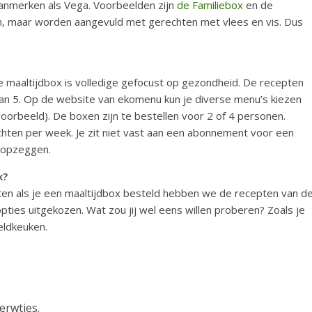
aanmerken als Vega. Voorbeelden zijn
de Familiebox
en de
in, maar worden aangevuld met gerechten met vlees en vis. Dus
 maaltijdbox is volledige gefocust op gezondheid. De recepten
an 5. Op de website van ekomenu kun je diverse menu’s kiezen
oorbeeld). De boxen zijn te bestellen voor 2 of 4 personen.
chten per week. Je zit niet vast aan een abonnement voor een
 opzeggen.
x?
ten als je een maaltijdbox besteld hebben we de recepten van d
ties uitgekozen. Wat zou jij wel eens willen proberen? Zoals je
eldkeuken.
rwtjes.