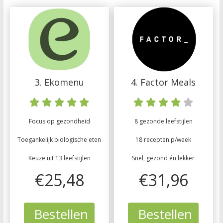
3. Ekomenu
4. Factor Meals
Focus op gezondheid
8 gezonde leefstijlen
Toegankelijk biologische eten
18 recepten p/week
Keuze uit 13 leefstijlen
Snel, gezond én lekker
€25,48
€31,96
Bestellen
Bestellen