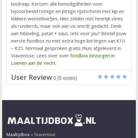
koolraap. Kortom: alle benodigdheden voor
bijvoorbeeld romige en pittige rijstschotel met kip en
lekkere wentelteefjes. Niet zelden met heerlijk vlees
als runderrib, maar ook aan vis wordt gedacht. Denk
aan Kibbeling, patat + saus. Iets voor jou? Bestel jouw
eerste foodbox nu met extra hoge kortingen van €10
– €25. Normaal gesproken gratis thuis afgeleverd in
Stavenisse. Lees over over
foodbox bezorgen in
Loenen aan de Vecht
.
User Review
0
(
0
votes)
Maaltijdbox
»
Stavenisse