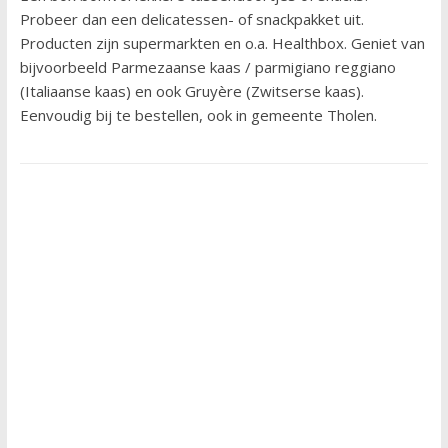
Probeer dan een delicatessen- of snackpakket uit.
Producten zijn supermarkten en o.a. Healthbox. Geniet van
bijvoorbeeld Parmezaanse kaas / parmigiano reggiano
(Italiaanse kaas) en ook Gruyère (Zwitserse kaas).
Eenvoudig bij te bestellen, ook in gemeente Tholen.