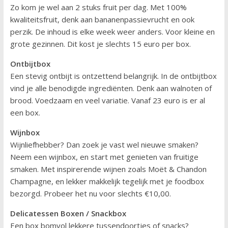
Zo kom je wel aan 2 stuks fruit per dag. Met 100%
kwaliteitsfruit, denk aan bananenpassievrucht en ook
perzik. De inhoud is elke week weer anders. Voor kleine en
grote gezinnen. Dit kost je slechts 15 euro per box.
Ontbijtbox
Een stevig ontbijt is ontzettend belangrijk. In de ontbijtbox
vind je alle benodigde ingrediënten. Denk aan walnoten of
brood. Voedzaam en veel variatie. Vanaf 23 euro is er al
een box.
Wijnbox
Wijnliefhebber? Dan zoek je vast wel nieuwe smaken?
Neem een wijnbox, en start met genieten van fruitige
smaken. Met inspirerende wijnen zoals Moët & Chandon
Champagne, en lekker makkelijk tegelijk met je foodbox
bezorgd. Probeer het nu voor slechts €10,00.
Delicatessen Boxen / Snackbox
Een box bomvol lekkere tussendoortjes of snacks?