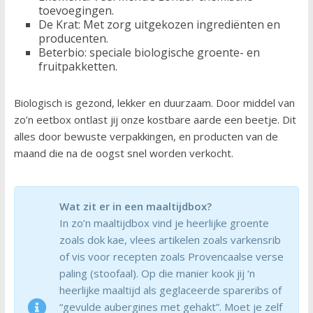
toevoegingen.
De Krat: Met zorg uitgekozen ingrediënten en
producenten.
Beterbio: speciale biologische groente- en
fruitpakketten.
Biologisch is gezond, lekker en duurzaam. Door middel van
zo’n eetbox ontlast jij onze kostbare aarde een beetje. Dit
alles door bewuste verpakkingen, en producten van de
maand die na de oogst snel worden verkocht.
Wat zit er in een maaltijdbox?
In zo’n maaltijdbox vind je heerlijke groente
zoals dok kae, vlees artikelen zoals varkensrib
of vis voor recepten zoals Provencaalse verse
paling (stoofaal). Op die manier kook jij ‘n
heerlijke maaltijd als geglaceerde spareribs of
“gevulde aubergines met gehakt”. Moet je zelf