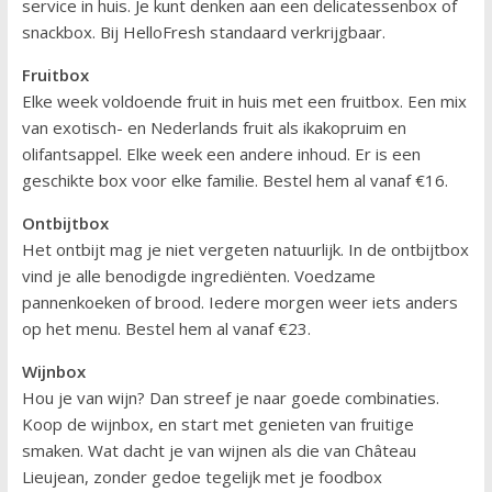
service in huis. Je kunt denken aan een delicatessenbox of
snackbox. Bij HelloFresh standaard verkrijgbaar.
Fruitbox
Elke week voldoende fruit in huis met een fruitbox. Een mix
van exotisch- en Nederlands fruit als ikakopruim en
olifantsappel. Elke week een andere inhoud. Er is een
geschikte box voor elke familie. Bestel hem al vanaf €16.
Ontbijtbox
Het ontbijt mag je niet vergeten natuurlijk. In de ontbijtbox
vind je alle benodigde ingrediënten. Voedzame
pannenkoeken of brood. Iedere morgen weer iets anders
op het menu. Bestel hem al vanaf €23.
Wijnbox
Hou je van wijn? Dan streef je naar goede combinaties.
Koop de wijnbox, en start met genieten van fruitige
smaken. Wat dacht je van wijnen als die van Château
Lieujean, zonder gedoe tegelijk met je foodbox