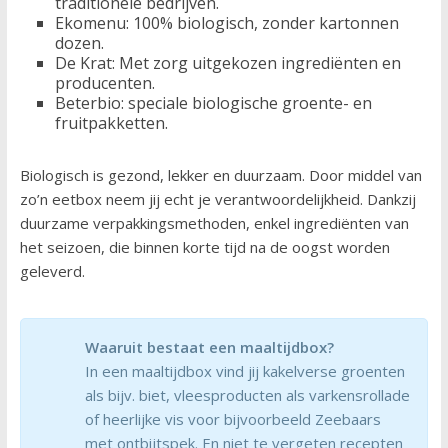
traditionele bedrijven.
Ekomenu: 100% biologisch, zonder kartonnen
dozen.
De Krat: Met zorg uitgekozen ingrediënten en
producenten.
Beterbio: speciale biologische groente- en
fruitpakketten.
Biologisch is gezond, lekker en duurzaam. Door middel van
zo’n eetbox neem jij echt je verantwoordelijkheid. Dankzij
duurzame verpakkingsmethoden, enkel ingrediënten van
het seizoen, die binnen korte tijd na de oogst worden
geleverd.
Waaruit bestaat een maaltijdbox?
In een maaltijdbox vind jij kakelverse groenten
als bijv. biet, vleesproducten als varkensrollade
of heerlijke vis voor bijvoorbeeld Zeebaars
met ontbijtspek. En niet te vergeten recepten