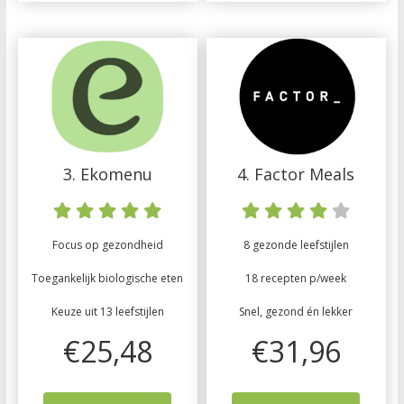
3. Ekomenu
4. Factor Meals
Focus op gezondheid
8 gezonde leefstijlen
Toegankelijk biologische eten
18 recepten p/week
Keuze uit 13 leefstijlen
Snel, gezond én lekker
€25,48
€31,96