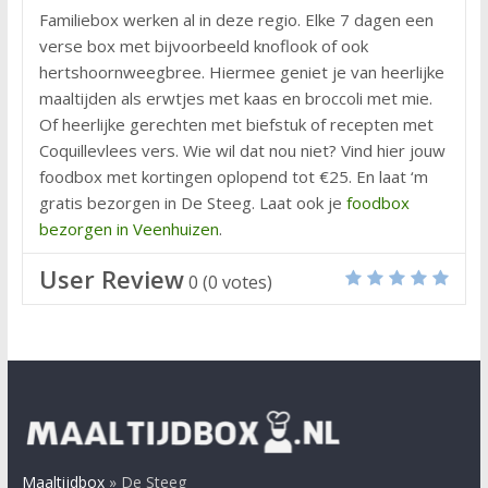
Familiebox werken al in deze regio. Elke 7 dagen een
verse box met bijvoorbeeld knoflook of ook
hertshoornweegbree. Hiermee geniet je van heerlijke
maaltijden als erwtjes met kaas en broccoli met mie.
Of heerlijke gerechten met biefstuk of recepten met
Coquillevlees vers. Wie wil dat nou niet? Vind hier jouw
foodbox met kortingen oplopend tot €25. En laat ‘m
gratis bezorgen in De Steeg. Laat ook je
foodbox
bezorgen in Veenhuizen
.
User Review
0
(
0
votes)
Maaltijdbox
»
De Steeg