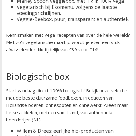
Marley Spoon Veggiebox, met 1 klik 100% vega.
Vegetarisch bij Ekomenu, volgens de laatste
voedingsrichtlijnen.
Veggie-Beebox, puur, transparant en authentiek.
Kennismaken met vega-recepten van over de hele wereld?
Met zo’n vegetarische maaltijd wordt je eten een stuk
afwisselender. Nu tijdelijk van €39 voor €14!
Biologische box
Start vandaag direct 100% biologisch! Bekijk onze selectie
met de beste duurzame foodboxen. Producten van
Hollandse boeren, onbespoten en onbewerkt. Alleen maar
frisse artikelen, meteen van ‘t land, van authentieke
boerderijen (NL).
Willem & Drees: eerlijke bio-producten van