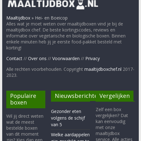
Maaltijdbox
»
Hei- en Boeicop
Alles wat je moet weten over maaltijdboxen vind je bij de
maaltijdbox chef. De beste kortingscodes, reviews en
informatie over vegetarische en biologische boxen. Binnen
enkele minuten heb jij je eerste food-pakket besteld met
korting!
Contact
//
Over ons
//
Voorwaarden
//
Privacy
Alle rechten voorbehouden. Copyright
maaltijdboxchef.nl
2017-
2023.
Populaire
Nieuwsberichten
Vergelijken
boxen
Zelf een box
Gezonder eten
vergelijken? Dat
Wil jij direct weten
volgens de schijf
kan eenvoudig
wat de meest
van 5
met onze
bestelde boxen
maaltijdbox
van dit moment
Welke aardappelen
service. Alle acties
zijn? Kies dan een