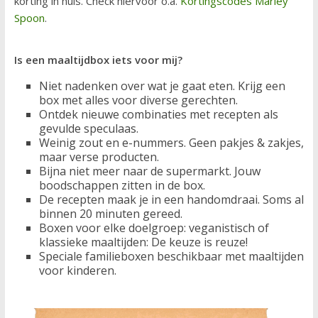
korting in huis. Check hiervoor o.a.
Kortingscodes Marley
Spoon
.
Is een maaltijdbox iets voor mij?
Niet nadenken over wat je gaat eten. Krijg een
box met alles voor diverse gerechten.
Ontdek nieuwe combinaties met recepten als
gevulde speculaas.
Weinig zout en e-nummers. Geen pakjes & zakjes,
maar verse producten.
Bijna niet meer naar de supermarkt. Jouw
boodschappen zitten in de box.
De recepten maak je in een handomdraai. Soms al
binnen 20 minuten gereed.
Boxen voor elke doelgroep: veganistisch of
klassieke maaltijden: De keuze is reuze!
Speciale familieboxen beschikbaar met maaltijden
voor kinderen.