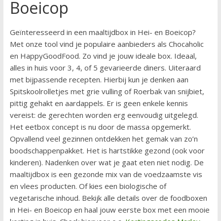
Boeicop
Geïnteresseerd in een maaltijdbox in Hei- en Boeicop?
Met onze tool vind je populaire aanbieders als Chocaholic
en HappyGoodFood. Zo vind je jouw ideale box. Ideaal,
alles in huis voor 3, 4, of 5 gevarieerde diners. Uiteraard
met bijpassende recepten. Hierbij kun je denken aan
Spitskoolrolletjes met grie vulling of Roerbak van snijbiet,
pittig gehakt en aardappels. Er is geen enkele kennis
vereist: de gerechten worden erg eenvoudig uitgelegd.
Het eetbox concept is nu door de massa opgemerkt.
Opvallend veel gezinnen ontdekken het gemak van zo’n
boodschappenpakket. Het is hartstikke gezond (ook voor
kinderen). Nadenken over wat je gaat eten niet nodig. De
maaltijdbox is een gezonde mix van de voedzaamste vis
en vlees producten. Of kies een biologische of
vegetarische inhoud. Bekijk alle details over de foodboxen
in Hei- en Boeicop en haal jouw eerste box met een mooie