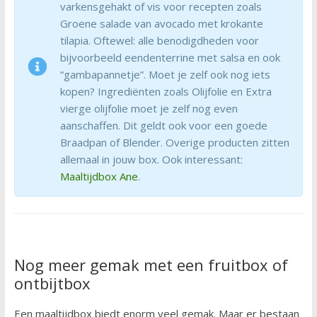
varkensgehakt of vis voor recepten zoals
Groene salade van avocado met krokante
tilapia. Oftewel: alle benodigdheden voor
bijvoorbeeld eendenterrine met salsa en ook
“gambapannetje”. Moet je zelf ook nog iets
kopen? Ingrediënten zoals Olijfolie en Extra
vierge olijfolie moet je zelf nog even
aanschaffen. Dit geldt ook voor een goede
Braadpan of Blender. Overige producten zitten
allemaal in jouw box. Ook interessant:
Maaltijdbox Ane
.
Nog meer gemak met een fruitbox of
ontbijtbox
Een maaltijdbox biedt enorm veel gemak. Maar er bestaan