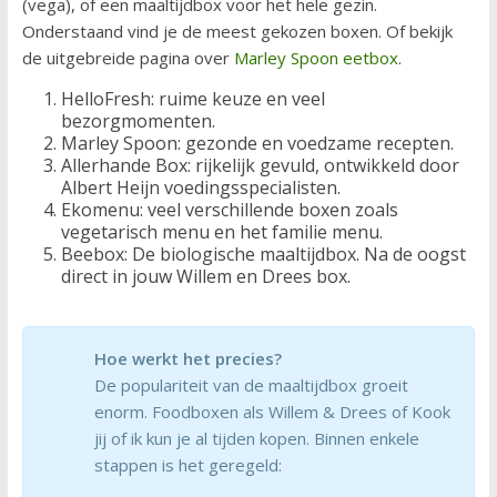
(vega), of een maaltijdbox voor het hele gezin.
Onderstaand vind je de meest gekozen boxen. Of bekijk
de uitgebreide pagina over
Marley Spoon eetbox
.
HelloFresh: ruime keuze en veel
bezorgmomenten.
Marley Spoon: gezonde en voedzame recepten.
Allerhande Box: rijkelijk gevuld, ontwikkeld door
Albert Heijn voedingsspecialisten.
Ekomenu: veel verschillende boxen zoals
vegetarisch menu en het familie menu.
Beebox: De biologische maaltijdbox. Na de oogst
direct in jouw Willem en Drees box.
Hoe werkt het precies?
De populariteit van de maaltijdbox groeit
enorm. Foodboxen als Willem & Drees of Kook
jij of ik kun je al tijden kopen. Binnen enkele
stappen is het geregeld: