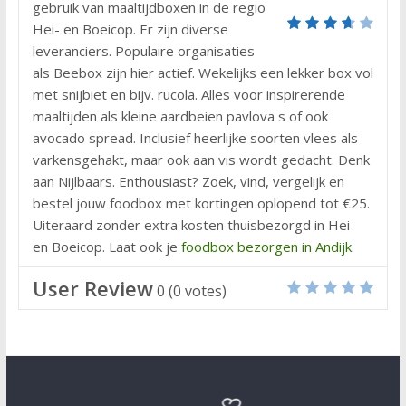
gebruik van maaltijdboxen in de regio
Hei- en Boeicop. Er zijn diverse
leveranciers. Populaire organisaties
als Beebox zijn hier actief. Wekelijks een lekker box vol
met snijbiet en bijv. rucola. Alles voor inspirerende
maaltijden als kleine aardbeien pavlova s of ook
avocado spread. Inclusief heerlijke soorten vlees als
varkensgehakt, maar ook aan vis wordt gedacht. Denk
aan Nijlbaars. Enthousiast? Zoek, vind, vergelijk en
bestel jouw foodbox met kortingen oplopend tot €25.
Uiteraard zonder extra kosten thuisbezorgd in Hei-
en Boeicop. Laat ook je
foodbox bezorgen in Andijk
.
User Review
0
(
0
votes)