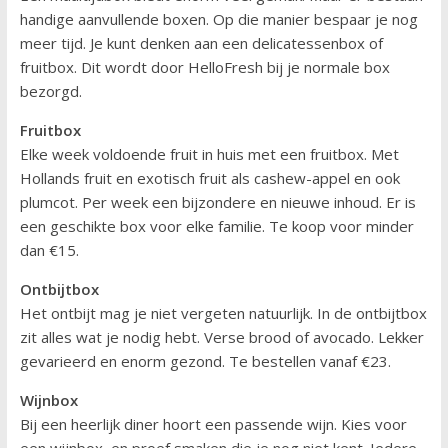
handige aanvullende boxen. Op die manier bespaar je nog
meer tijd. Je kunt denken aan een delicatessenbox of
fruitbox. Dit wordt door HelloFresh bij je normale box
bezorgd.
Fruitbox
Elke week voldoende fruit in huis met een fruitbox. Met
Hollands fruit en exotisch fruit als cashew-appel en ook
plumcot. Per week een bijzondere en nieuwe inhoud. Er is
een geschikte box voor elke familie. Te koop voor minder
dan €15.
Ontbijtbox
Het ontbijt mag je niet vergeten natuurlijk. In de ontbijtbox
zit alles wat je nodig hebt. Verse brood of avocado. Lekker
gevarieerd en enorm gezond. Te bestellen vanaf €23.
Wijnbox
Bij een heerlijk diner hoort een passende wijn. Kies voor
een wijnbox, en proef smaken die je nog niet kent. Iedere