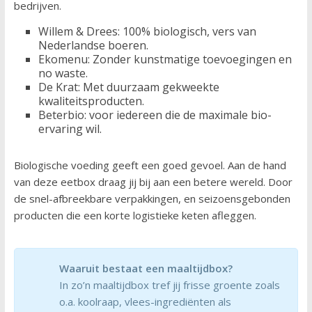
bedrijven.
Willem & Drees: 100% biologisch, vers van
Nederlandse boeren.
Ekomenu: Zonder kunstmatige toevoegingen en
no waste.
De Krat: Met duurzaam gekweekte
kwaliteitsproducten.
Beterbio: voor iedereen die de maximale bio-
ervaring wil.
Biologische voeding geeft een goed gevoel. Aan de hand
van deze eetbox draag jij bij aan een betere wereld. Door
de snel-afbreekbare verpakkingen, en seizoensgebonden
producten die een korte logistieke keten afleggen.
Waaruit bestaat een maaltijdbox?
In zo’n maaltijdbox tref jij frisse groente zoals
o.a. koolraap, vlees-ingrediënten als