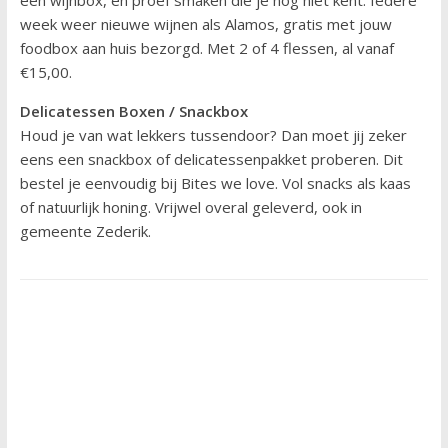
week weer nieuwe wijnen als Alamos, gratis met jouw
foodbox aan huis bezorgd. Met 2 of 4 flessen, al vanaf
€15,00.
Delicatessen Boxen / Snackbox
Houd je van wat lekkers tussendoor? Dan moet jij zeker
eens een snackbox of delicatessenpakket proberen. Dit
bestel je eenvoudig bij Bites we love. Vol snacks als kaas
of natuurlijk honing. Vrijwel overal geleverd, ook in
gemeente Zederik.