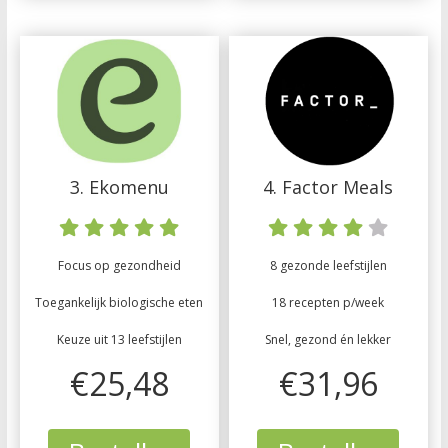
3. Ekomenu
4. Factor Meals
Focus op gezondheid
8 gezonde leefstijlen
Toegankelijk biologische eten
18 recepten p/week
Keuze uit 13 leefstijlen
Snel, gezond én lekker
€25,48
€31,96