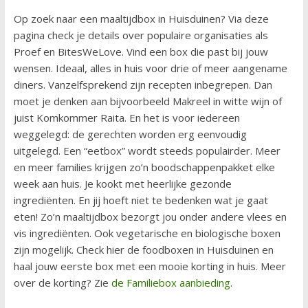
Op zoek naar een maaltijdbox in Huisduinen? Via deze
pagina check je details over populaire organisaties als
Proef en BitesWeLove. Vind een box die past bij jouw
wensen. Ideaal, alles in huis voor drie of meer aangename
diners. Vanzelfsprekend zijn recepten inbegrepen. Dan
moet je denken aan bijvoorbeeld Makreel in witte wijn of
juist Komkommer Raita. En het is voor iedereen
weggelegd: de gerechten worden erg eenvoudig
uitgelegd. Een “eetbox” wordt steeds populairder. Meer
en meer families krijgen zo’n boodschappenpakket elke
week aan huis. Je kookt met heerlijke gezonde
ingrediënten. En jij hoeft niet te bedenken wat je gaat
eten! Zo’n maaltijdbox bezorgt jou onder andere vlees en
vis ingrediënten. Ook vegetarische en biologische boxen
zijn mogelijk. Check hier de foodboxen in Huisduinen en
haal jouw eerste box met een mooie korting in huis. Meer
over de korting? Zie
de Familiebox aanbieding
.