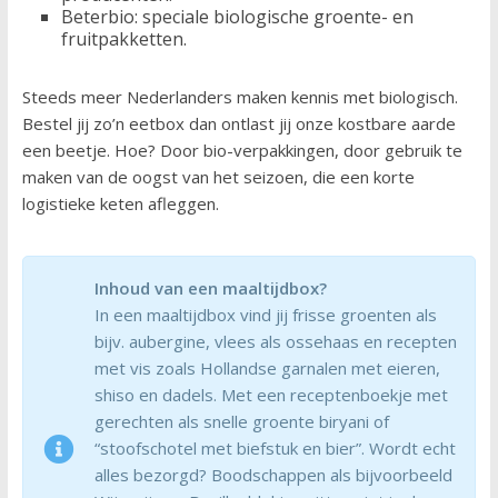
Beterbio: speciale biologische groente- en
fruitpakketten.
Steeds meer Nederlanders maken kennis met biologisch.
Bestel jij zo’n eetbox dan ontlast jij onze kostbare aarde
een beetje. Hoe? Door bio-verpakkingen, door gebruik te
maken van de oogst van het seizoen, die een korte
logistieke keten afleggen.
Inhoud van een maaltijdbox?
In een maaltijdbox vind jij frisse groenten als
bijv. aubergine, vlees als ossehaas en recepten
met vis zoals Hollandse garnalen met eieren,
shiso en dadels. Met een receptenboekje met
gerechten als snelle groente biryani of
“stoofschotel met biefstuk en bier”. Wordt echt
alles bezorgd? Boodschappen als bijvoorbeeld