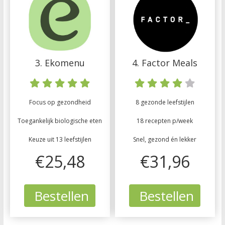
3. Ekomenu
4. Factor Meals
Focus op gezondheid
8 gezonde leefstijlen
Toegankelijk biologische eten
18 recepten p/week
Keuze uit 13 leefstijlen
Snel, gezond én lekker
€25,48
€31,96
Bestellen
Bestellen