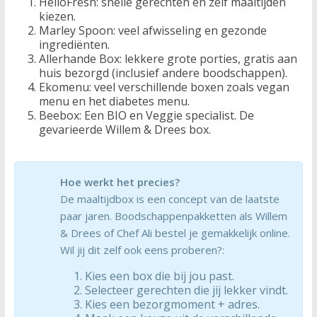
HelloFresh: snelle gerechten en zelf maaltijden
kiezen.
Marley Spoon: veel afwisseling en gezonde
ingrediënten.
Allerhande Box: lekkere grote porties, gratis aan
huis bezorgd (inclusief andere boodschappen).
Ekomenu: veel verschillende boxen zoals vegan
menu en het diabetes menu.
Beebox: Een BIO en Veggie specialist. De
gevarieerde Willem & Drees box.
Hoe werkt het precies?
De maaltijdbox is een concept van de laatste
paar jaren. Boodschappenpakketten als Willem
& Drees of Chef Ali bestel je gemakkelijk online.
Wil jij dit zelf ook eens proberen?:
Kies een box die bij jou past.
Selecteer gerechten die jij lekker vindt.
Kies een bezorgmoment + adres.