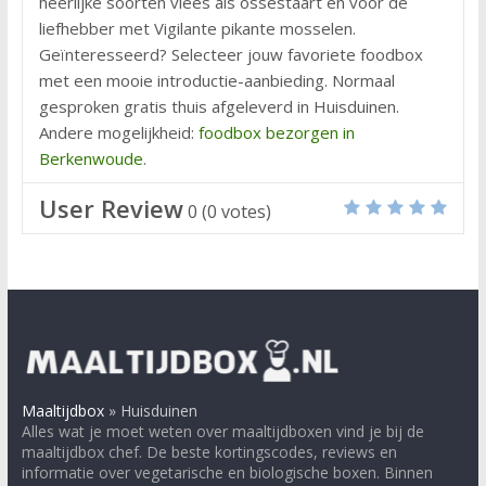
heerlijke soorten vlees als ossestaart en voor de
liefhebber met Vigilante pikante mosselen.
Geïnteresseerd? Selecteer jouw favoriete foodbox
met een mooie introductie-aanbieding. Normaal
gesproken gratis thuis afgeleverd in Huisduinen.
Andere mogelijkheid:
foodbox bezorgen in
Berkenwoude
.
User Review
0
(
0
votes)
Maaltijdbox
»
Huisduinen
Alles wat je moet weten over maaltijdboxen vind je bij de
maaltijdbox chef. De beste kortingscodes, reviews en
informatie over vegetarische en biologische boxen. Binnen