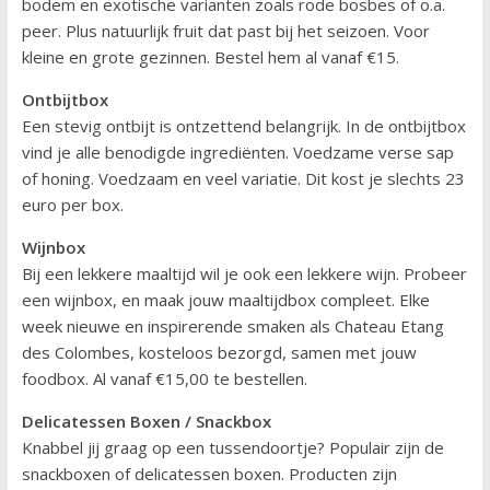
bodem en exotische varianten zoals rode bosbes of o.a.
peer. Plus natuurlijk fruit dat past bij het seizoen. Voor
kleine en grote gezinnen. Bestel hem al vanaf €15.
Ontbijtbox
Een stevig ontbijt is ontzettend belangrijk. In de ontbijtbox
vind je alle benodigde ingrediënten. Voedzame verse sap
of honing. Voedzaam en veel variatie. Dit kost je slechts 23
euro per box.
Wijnbox
Bij een lekkere maaltijd wil je ook een lekkere wijn. Probeer
een wijnbox, en maak jouw maaltijdbox compleet. Elke
week nieuwe en inspirerende smaken als Chateau Etang
des Colombes, kosteloos bezorgd, samen met jouw
foodbox. Al vanaf €15,00 te bestellen.
Delicatessen Boxen / Snackbox
Knabbel jij graag op een tussendoortje? Populair zijn de
snackboxen of delicatessen boxen. Producten zijn