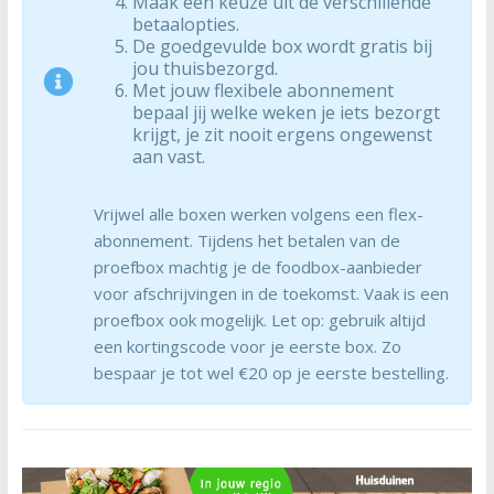
Maak een keuze uit de verschillende
betaalopties.
De goedgevulde box wordt gratis bij
jou thuisbezorgd.
Met jouw flexibele abonnement
bepaal jij welke weken je iets bezorgt
krijgt, je zit nooit ergens ongewenst
aan vast.
Vrijwel alle boxen werken volgens een flex-
abonnement. Tijdens het betalen van de
proefbox machtig je de foodbox-aanbieder
voor afschrijvingen in de toekomst. Vaak is een
proefbox ook mogelijk. Let op: gebruik altijd
een kortingscode voor je eerste box. Zo
bespaar je tot wel €20 op je eerste bestelling.