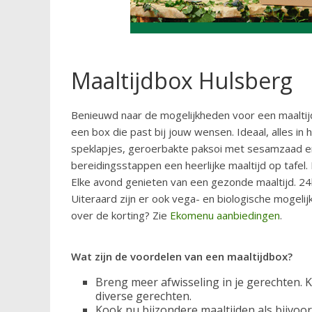
Maaltijdbox Hulsberg
Benieuwd naar de mogelijkheden voor een maaltijd
een box die past bij jouw wensen. Ideaal, alles in
speklapjes, geroerbakte paksoi met sesamzaad en r
bereidingsstappen een heerlijke maaltijd op taf
Elke avond genieten van een gezonde maaltijd. 24k
Uiteraard zijn er ook vega- en biologische mogel
over de korting? Zie
Ekomenu aanbiedingen
.
Wat zijn de voordelen van een maaltijdbox?
Breng meer afwisseling in je gerechten. K
diverse gerechten.
Kook nu bijzondere maaltijden als bijvoo