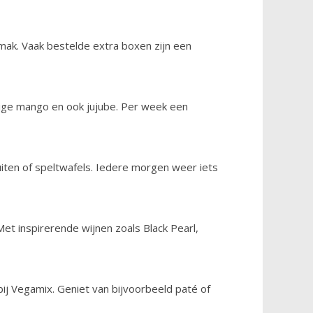
ak. Vaak bestelde extra boxen zijn een
htige mango en ook jujube. Per week een
iten of speltwafels. Iedere morgen weer iets
et inspirerende wijnen zoals Black Pearl,
bij Vegamix. Geniet van bijvoorbeeld paté of