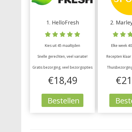
1. HelloFresh
2. Marle
Kies uit 45 maaltijden
Elke week 40
Snelle gerechten, veel variatie!
Recepten klaar 
Gratis bezorging, veel bezorgopties
Thuisbezorgin
€18,49
€21
Bestellen
Best