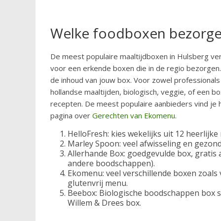
Welke foodboxen bezorgen
De meest populaire maaltijdboxen in Hulsberg verg
voor een erkende boxen die in de regio bezorgen.
de inhoud van jouw box. Voor zowel professionals 
hollandse maaltijden, biologisch, veggie, of een bo
recepten. De meest populaire aanbieders vind je h
pagina over
Gerechten van Ekomenu
.
HelloFresh: kies wekelijks uit 12 heerlijke
Marley Spoon: veel afwisseling en gezond
Allerhande Box: goedgevulde box, gratis a
andere boodschappen).
Ekomenu: veel verschillende boxen zoals 
glutenvrij menu.
Beebox: Biologische boodschappen box sp
Willem & Drees box.