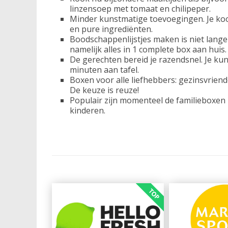
linzensoep met tomaat en chilipeper.
Minder kunstmatige toevoegingen. Je kook
en pure ingrediënten.
Boodschappenlijstjes maken is niet lange
namelijk alles in 1 complete box aan huis.
De gerechten bereid je razendsnel. Je ku
minuten aan tafel.
Boxen voor alle liefhebbers: gezinsvriend
De keuze is reuze!
Populair zijn momenteel de familieboxen
kinderen.