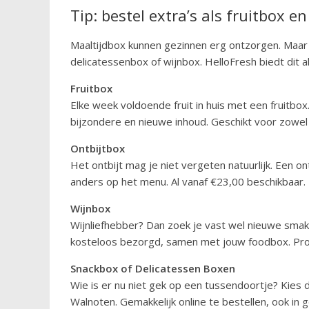
Tip: bestel extra’s als fruitbox e
Maaltijdbox kunnen gezinnen erg ontzorgen. Maar
delicatessenbox of wijnbox. HelloFresh biedt dit 
Fruitbox
Elke week voldoende fruit in huis met een fruitbo
bijzondere en nieuwe inhoud. Geschikt voor zowel 
Ontbijtbox
Het ontbijt mag je niet vergeten natuurlijk. Een
anders op het menu. Al vanaf €23,00 beschikbaar.
Wijnbox
Wijnliefhebber? Dan zoek je vast wel nieuwe smake
kosteloos bezorgd, samen met jouw foodbox. Prob
Snackbox of Delicatessen Boxen
Wie is er nu niet gek op een tussendoortje? Kies 
Walnoten. Gemakkelijk online te bestellen, ook in