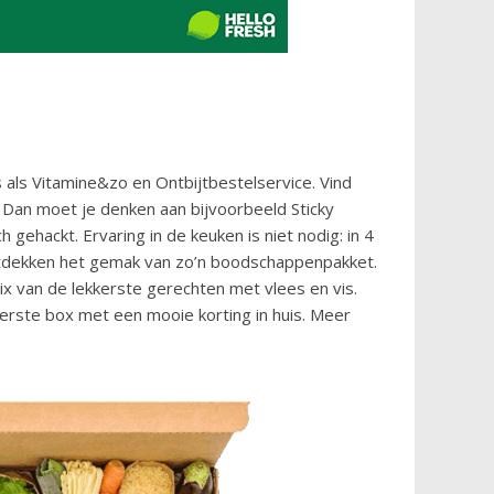
als Vitamine&zo en Ontbijtbestelservice. Vind
. Dan moet je denken aan bijvoorbeeld Sticky
ehackt. Ervaring in de keuken is niet nodig: in 4
ontdekken het gemak van zo’n boodschappenpakket.
ix van de lekkerste gerechten met vlees en vis.
erste box met een mooie korting in huis. Meer