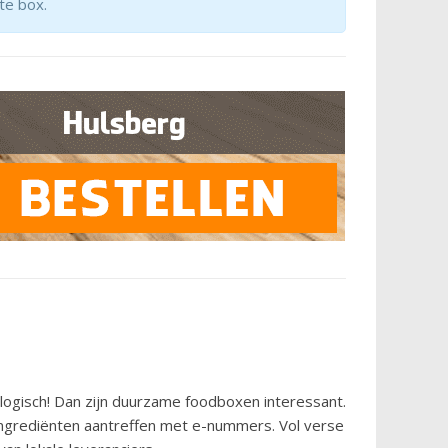
te box.
logisch! Dan zijn duurzame foodboxen interessant.
ingrediënten aantreffen met e-nummers. Vol verse