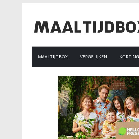
MAALTIJDBOX
VERGELIJKEN
KORTIN