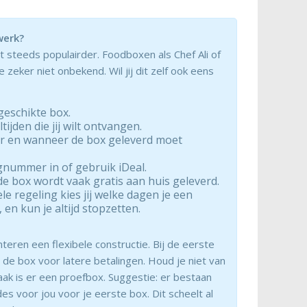
werk?
 steeds populairder. Foodboxen als Chef Ali of
e zeker niet onbekend. Wil jij dit zelf ook eens
geschikte box.
tijden die jij wilt ontvangen.
r en wanneer de box geleverd moet
gnummer in of gebruik iDeal.
e box wordt vaak gratis aan huis geleverd.
bele regeling kies jij welke dagen je een
 en kun je altijd stopzetten.
nteren een flexibele constructie. Bij de eerste
 de box voor latere betalingen. Houd je niet van
ak is er een proefbox. Suggestie: er bestaan
es voor jou voor je eerste box. Dit scheelt al