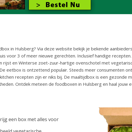
box in Hulsberg? Via deze website bekijk je bekende aanbieders 
 huis voor 3 of meer nieuwe gerechten. Inclusief handige recepten
ijst en Winterse zoet-zuur-hartige ovenschotel met vegetarisch g
el. De eetbox is ontzettend populair. Steeds meer consumenten 
itchen recepten zijn er niks bij. De maaltijdbox is een gezonde m
ijkheden. Ontdek meteen de foodboxen in Hulsberg en haal jouw e
rijg een box met alles voor
rbeeld vegetarische