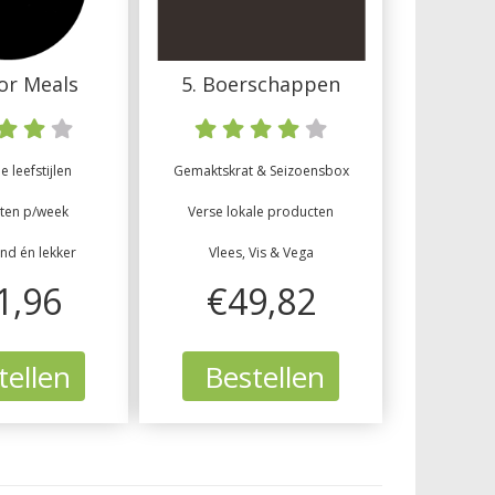
tor Meals
5. Boerschappen
 leefstijlen
Gemaktskrat & Seizoensbox
ten p/week
Verse lokale producten
ond én lekker
Vlees, Vis & Vega
1,96
€49,82
ellen
Bestellen