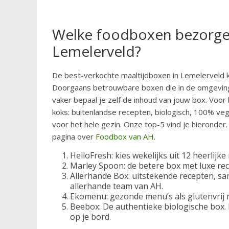
Welke foodboxen bezorge
Lemelerveld?
De best-verkochte maaltijdboxen in Lemelerveld k
Doorgaans betrouwbare boxen die in de omgeving
vaker bepaal je zelf de inhoud van jouw box. Voo
koks: buitenlandse recepten, biologisch, 100% veg
voor het hele gezin. Onze top-5 vind je hieronder.
pagina over
Foodbox van AH
.
HelloFresh: kies wekelijks uit 12 heerlijke
Marley Spoon: de betere box met luxe re
Allerhande Box: uitstekende recepten, s
allerhande team van AH.
Ekomenu: gezonde menu’s als glutenvrij
Beebox: De authentieke biologische box. 
op je bord.