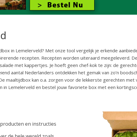
ld
box in Lemelerveld? Met onze tool vergelijk je erkende aanbieder
 inspirerende recepten. Recepten worden uiteraard meegeleverd. D
salade met kappertjes. Je hoeft geen chef-kok te zijn: de gerec
eiend aantal Nederlanders ontdekken het gemak van zo’n boodsc
De maaltijdbox kan o.a. zorgen voor de lekkerste gerechten met v
n in Lemelerveld en bestel jouw favoriete box met een kortingsc
 producten en instructies
er de hele wereld zoals