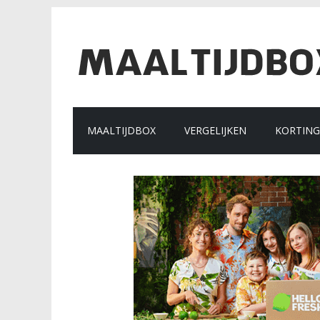
MAALTIJDBOX
VERGELIJKEN
KORTIN