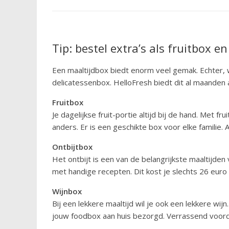
Tip: bestel extra’s als fruitbox e
Een maaltijdbox biedt enorm veel gemak. Echter,
delicatessenbox. HelloFresh biedt dit al maanden 
Fruitbox
Je dagelijkse fruit-portie altijd bij de hand. Met
anders. Er is een geschikte box voor elke familie. 
Ontbijtbox
Het ontbijt is een van de belangrijkste maaltijden
met handige recepten. Dit kost je slechts 26 euro
Wijnbox
Bij een lekkere maaltijd wil je ook een lekkere wij
jouw foodbox aan huis bezorgd. Verrassend voordel