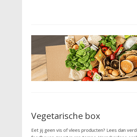
Vegetarische box
Eet jij geen vis of vlees producten? Lees dan ver