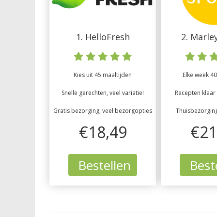
1. HelloFresh
2. Marle
Kies uit 45 maaltijden
Elke week 40
Snelle gerechten, veel variatie!
Recepten klaar 
Gratis bezorging, veel bezorgopties
Thuisbezorgin
€18,49
€21
Bestellen
Best