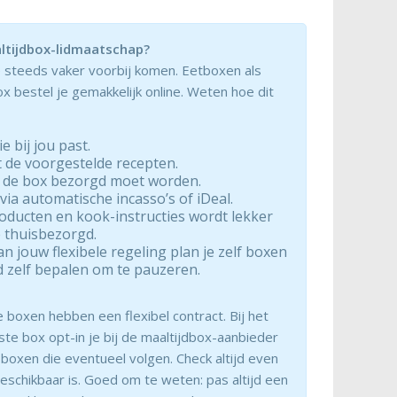
ltijdbox-lidmaatschap?
e steeds vaker voorbij komen. Eetboxen als
 bestel je gemakkelijk online. Weten hoe dit
e bij jou past.
 de voorgestelde recepten.
 de box bezorgd moet worden.
 via automatische incasso’s of iDeal.
oducten en kook-instructies wordt lekker
e thuisbezorgd.
n jouw flexibele regeling plan je zelf boxen
tijd zelf bepalen om te pauzeren.
e boxen hebben een flexibel contract. Bij het
ste box opt-in je bij de maaltijdbox-aanbieder
 boxen die eventueel volgen. Check altijd even
eschikbaar is. Goed om te weten: pas altijd een