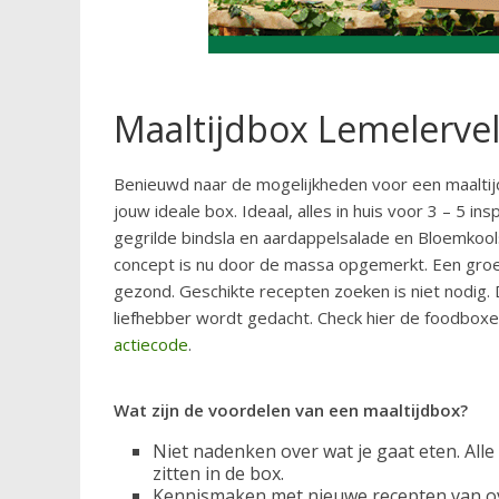
Maaltijdbox Lemelerve
Benieuwd naar de mogelijkheden voor een maaltijd
jouw ideale box. Ideaal, alles in huis voor 3 – 5
gegrilde bindsla en aardappelsalade en Bloemkool
concept is nu door de massa opgemerkt. Een gro
gezond. Geschikte recepten zoeken is niet nodig. 
liefhebber wordt gedacht. Check hier de foodboxe
actiecode
.
Wat zijn de voordelen van een maaltijdbox?
Niet nadenken over wat je gaat eten. Alle
zitten in de box.
Kennismaken met nieuwe recepten van ov