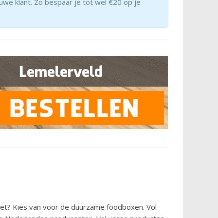
euwe klant. Zo bespaar je tot wel €20 op je
et? Kies van voor de duurzame foodboxen. Vol