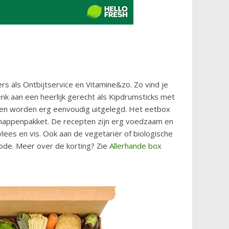
s als Ontbijtservice en Vitamine&zo. Zo vind je
enk aan een heerlijk gerecht als Kipdrumsticks met
hten worden erg eenvoudig uitgelegd. Het eetbox
happenpakket. De recepten zijn erg voedzaam en
lees en vis. Ook aan de vegetariër of biologische
ode. Meer over de korting? Zie
Allerhande box