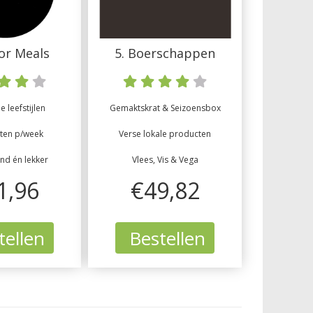
tor Meals
5. Boerschappen
 leefstijlen
Gemaktskrat & Seizoensbox
ten p/week
Verse lokale producten
ond én lekker
Vlees, Vis & Vega
1,96
€49,82
ellen
Bestellen