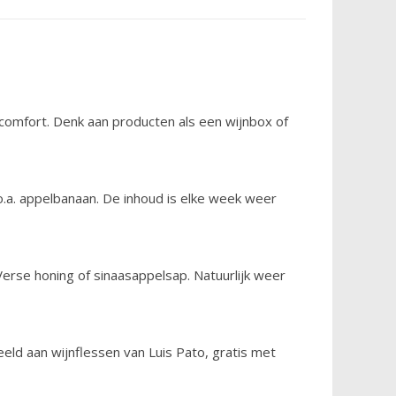
comfort. Denk aan producten als een wijnbox of
 o.a. appelbanaan. De inhoud is elke week weer
 Verse honing of sinaasappelsap. Natuurlijk weer
beeld aan wijnflessen van Luis Pato, gratis met