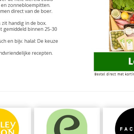
en zonnebloempitten.
men direct van de boer.
zit handig in de box.
nt gemiddeld binnen 25-30
ch en bijv. halal: De keuze
ndvriendelijke recepten.