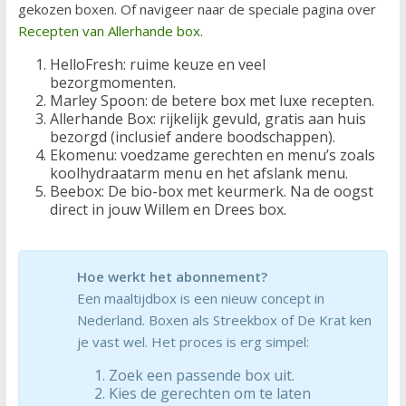
gekozen boxen. Of navigeer naar de speciale pagina over
Recepten van Allerhande box
.
HelloFresh: ruime keuze en veel
bezorgmomenten.
Marley Spoon: de betere box met luxe recepten.
Allerhande Box: rijkelijk gevuld, gratis aan huis
bezorgd (inclusief andere boodschappen).
Ekomenu: voedzame gerechten en menu’s zoals
koolhydraatarm menu en het afslank menu.
Beebox: De bio-box met keurmerk. Na de oogst
direct in jouw Willem en Drees box.
Hoe werkt het abonnement?
Een maaltijdbox is een nieuw concept in
Nederland. Boxen als Streekbox of De Krat ken
je vast wel. Het proces is erg simpel:
Zoek een passende box uit.
Kies de gerechten om te laten