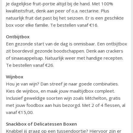
Je dagelijkse fruit-portie altijd bij de hand. Met 100%
kwaliteitsfruit, denk aan peer of o.a. nectarine. Plus
natuurlijk fruit dat past bij het seizoen. Er is een geschikte
box voor elke familie. Te bestellen vanaf €16.
Ontbijtbox
Een gezonde start van de dag is onmisbaar. Een ontbijtbox
zit boordevol gezonde boodschappen. Denk aan crackers
of sinaasappelsap. Natuurlijk weer met handige recepten.
Te bestellen vanaf €26.
Wijnbox
Hou je van wijn? Dan streef je naar goede combinaties.
Kies de wijnbox, en maak jouw maaltijdbox compleet.
Inclusief geweldige soorten wijn zoals Mitchelton, gratis
met jouw foodbox aan huis bezorgd. Met 2 of 4 flessen, al
vanaf €15,00.
Snackbox of Delicatessen Boxen
Knabbel jij graag op een tussendoortje? Hiervoor zijn er