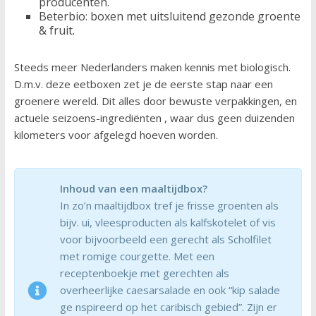
producenten.
Beterbio: boxen met uitsluitend gezonde groente
& fruit.
Steeds meer Nederlanders maken kennis met biologisch.
D.m.v. deze eetboxen zet je de eerste stap naar een
groenere wereld. Dit alles door bewuste verpakkingen, en
actuele seizoens-ingrediënten , waar dus geen duizenden
kilometers voor afgelegd hoeven worden.
Inhoud van een maaltijdbox?
In zo’n maaltijdbox tref je frisse groenten als
bijv. ui, vleesproducten als kalfskotelet of vis
voor bijvoorbeeld een gerecht als Scholfilet
met romige courgette. Met een
receptenboekje met gerechten als
overheerlijke caesarsalade en ook “kip salade
ge nspireerd op het caribisch gebied”. Zijn er