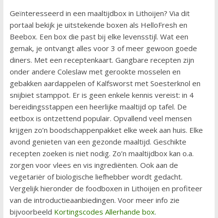
Geïnteresseerd in een maaltijdbox in Lithoijen? Via dit
portaal bekijk je uitstekende boxen als HelloFresh en
Beebox. Een box die past bij elke levensstijl. Wat een
gemak, je ontvangt alles voor 3 of meer gewoon goede
diners. Met een receptenkaart. Gangbare recepten zijn
onder andere Coleslaw met gerookte mosselen en
gebakken aardappelen of Kalfsworst met Soesterknol en
snijbiet stamppot. Er is geen enkele kennis vereist: in 4
bereidingsstappen een heerlijke maaltijd op tafel. De
eetbox is ontzettend populair. Opvallend veel mensen
krijgen zo’n boodschappenpakket elke week aan huis. Elke
avond genieten van een gezonde maaltijd. Geschikte
recepten zoeken is niet nodig. Zo’n maaltijdbox kan o.a.
zorgen voor vlees en vis ingrediënten. Ook aan de
vegetariër of biologische liefhebber wordt gedacht.
Vergelijk hieronder de foodboxen in Lithoijen en profiteer
van de introductieaanbiedingen. Voor meer info zie
bijvoorbeeld
Kortingscodes Allerhande box
.