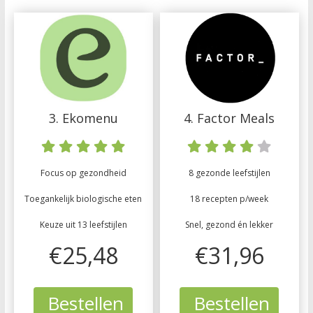
3. Ekomenu
4. Factor Meals
Focus op gezondheid
8 gezonde leefstijlen
Toegankelijk biologische eten
18 recepten p/week
Keuze uit 13 leefstijlen
Snel, gezond én lekker
€25,48
€31,96
Bestellen
Bestellen