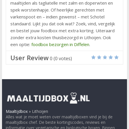
maaltijden als tagliatelle met zalm en doperwten en
spek worstenhapje. Of heerlijke gerechten met
varkenspoot en – indien gewenst – met Schotel
standaard. Lijkt jou dat ook wat? Zoek, vind, vergelijk
en bestel jouw foodbox met extra korting. Uiteraard
zonder extra kosten thuisbezorgd in Lithoijen. Ook
een optie:
foodbox bezorgen in Diffelen
.
User Review
0
(
0
votes)
Maaltijdbox
»
Lithoijen
Alles wat je moet weten over maaltijdboxen vind je bij de
maaltijdbox chef. De beste kortingscodes, reviews en
informatie over vegetarische en biologische boxen. Binnen