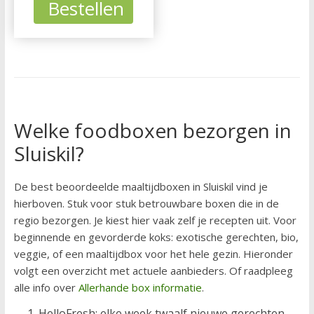
Bestellen
Welke foodboxen bezorgen in
Sluiskil?
De best beoordeelde maaltijdboxen in Sluiskil vind je
hierboven. Stuk voor stuk betrouwbare boxen die in de
regio bezorgen. Je kiest hier vaak zelf je recepten uit. Voor
beginnende en gevorderde koks: exotische gerechten, bio,
veggie, of een maaltijdbox voor het hele gezin. Hieronder
volgt een overzicht met actuele aanbieders. Of raadpleeg
alle info over
Allerhande box informatie
.
HelloFresh: elke week twaalf nieuwe gerechten.