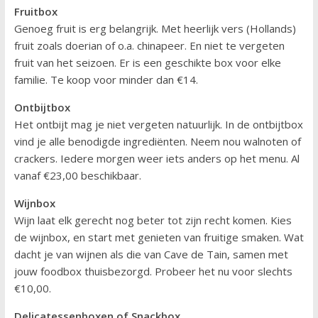
Fruitbox
Genoeg fruit is erg belangrijk. Met heerlijk vers (Hollands)
fruit zoals doerian of o.a. chinapeer. En niet te vergeten
fruit van het seizoen. Er is een geschikte box voor elke
familie. Te koop voor minder dan €14.
Ontbijtbox
Het ontbijt mag je niet vergeten natuurlijk. In de ontbijtbox
vind je alle benodigde ingrediënten. Neem nou walnoten of
crackers. Iedere morgen weer iets anders op het menu. Al
vanaf €23,00 beschikbaar.
Wijnbox
Wijn laat elk gerecht nog beter tot zijn recht komen. Kies
de wijnbox, en start met genieten van fruitige smaken. Wat
dacht je van wijnen als die van Cave de Tain, samen met
jouw foodbox thuisbezorgd. Probeer het nu voor slechts
€10,00.
Delicatessenboxen of Snackbox