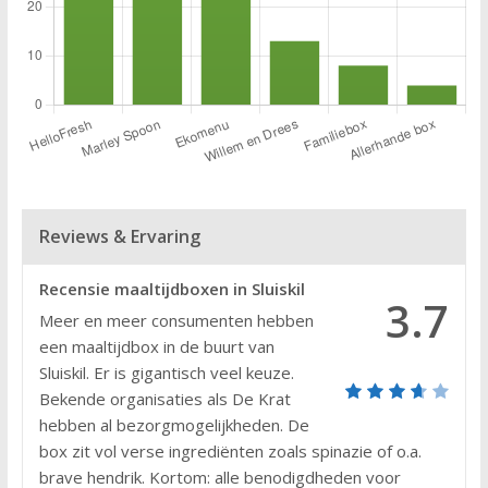
Reviews & Ervaring
Recensie maaltijdboxen in Sluiskil
3.7
Meer en meer consumenten hebben
een maaltijdbox in de buurt van
Sluiskil. Er is gigantisch veel keuze.
Bekende organisaties als De Krat
hebben al bezorgmogelijkheden. De
box zit vol verse ingrediënten zoals spinazie of o.a.
brave hendrik. Kortom: alle benodigdheden voor