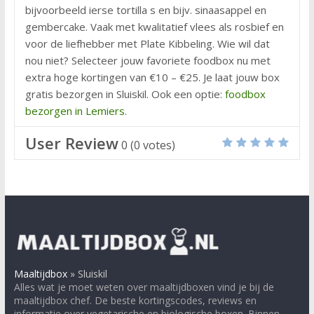
bijvoorbeeld ierse tortilla s en bijv. sinaasappel en
gembercake. Vaak met kwalitatief vlees als rosbief en
voor de liefhebber met Plate Kibbeling. Wie wil dat
nou niet? Selecteer jouw favoriete foodbox nu met
extra hoge kortingen van €10 – €25. Je laat jouw box
gratis bezorgen in Sluiskil. Ook een optie:
foodbox
bezorgen in Lemiers
.
User Review
0
(
0
votes)
Maaltijdbox
»
Sluiskil
Alles wat je moet weten over maaltijdboxen vind je bij de
maaltijdbox chef. De beste kortingscodes, reviews en
informatie over vegetarische en biologische boxen. Binnen