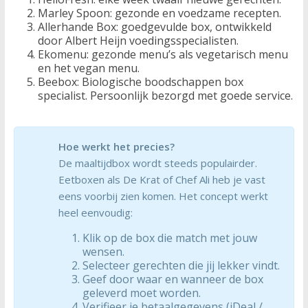
Marley Spoon: gezonde en voedzame recepten.
Allerhande Box: goedgevulde box, ontwikkeld
door Albert Heijn voedingsspecialisten.
Ekomenu: gezonde menu’s als vegetarisch menu
en het vegan menu.
Beebox: Biologische boodschappen box
specialist. Persoonlijk bezorgd met goede service.
Hoe werkt het precies?
De maaltijdbox wordt steeds populairder.
Eetboxen als De Krat of Chef Ali heb je vast
eens voorbij zien komen. Het concept werkt
heel eenvoudig:
Klik op de box die match met jouw
wensen.
Selecteer gerechten die jij lekker vindt.
Geef door waar en wanneer de box
geleverd moet worden.
Verifieer je betaalgegevens (iDeal /