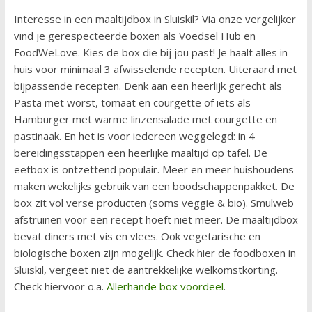
Interesse in een maaltijdbox in Sluiskil? Via onze vergelijker
vind je gerespecteerde boxen als Voedsel Hub en
FoodWeLove. Kies de box die bij jou past! Je haalt alles in
huis voor minimaal 3 afwisselende recepten. Uiteraard met
bijpassende recepten. Denk aan een heerlijk gerecht als
Pasta met worst, tomaat en courgette of iets als
Hamburger met warme linzensalade met courgette en
pastinaak. En het is voor iedereen weggelegd: in 4
bereidingsstappen een heerlijke maaltijd op tafel. De
eetbox is ontzettend populair. Meer en meer huishoudens
maken wekelijks gebruik van een boodschappenpakket. De
box zit vol verse producten (soms veggie & bio). Smulweb
afstruinen voor een recept hoeft niet meer. De maaltijdbox
bevat diners met vis en vlees. Ook vegetarische en
biologische boxen zijn mogelijk. Check hier de foodboxen in
Sluiskil, vergeet niet de aantrekkelijke welkomstkorting.
Check hiervoor o.a.
Allerhande box voordeel
.