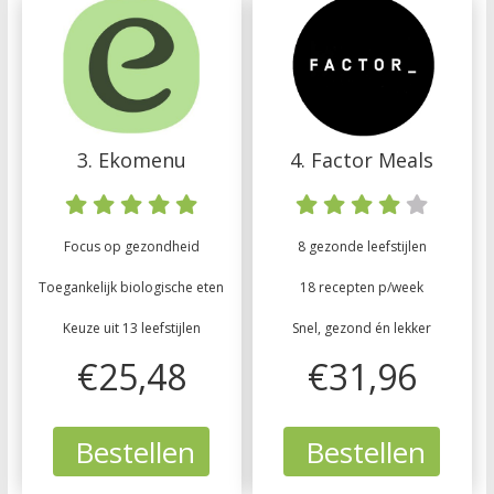
3. Ekomenu
4. Factor Meals
Focus op gezondheid
8 gezonde leefstijlen
Toegankelijk biologische eten
18 recepten p/week
Keuze uit 13 leefstijlen
Snel, gezond én lekker
€25,48
€31,96
Bestellen
Bestellen