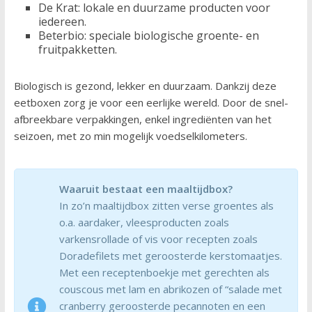
De Krat: lokale en duurzame producten voor
iedereen.
Beterbio: speciale biologische groente- en
fruitpakketten.
Biologisch is gezond, lekker en duurzaam. Dankzij deze
eetboxen zorg je voor een eerlijke wereld. Door de snel-
afbreekbare verpakkingen, enkel ingrediënten van het
seizoen, met zo min mogelijk voedselkilometers.
Waaruit bestaat een maaltijdbox?
In zo’n maaltijdbox zitten verse groentes als
o.a. aardaker, vleesproducten zoals
varkensrollade of vis voor recepten zoals
Doradefilets met geroosterde kerstomaatjes.
Met een receptenboekje met gerechten als
couscous met lam en abrikozen of “salade met
cranberry geroosterde pecannoten en een