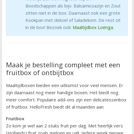
Boodschappen als bijv. Balsamicoazijn en Zout
zitten niet in de box. Daarnaast ook een grote
Kookpan met deksel of Saladekom. De rest zit
in de box! Bezoek ook:
Maaltijdbox Loënga
.
Maak je bestelling compleet met een
fruitbox of ontbijtbox
Maaltijdboxen bieden een uitkomst voor veel mensen. Er
zijn daarnaast nog meer handige boxen. Het biedt nog
meer comfort. Populaire add-ons zijn een delicatessenbox
of fruitbox. HelloFresh biedt dit al maanden aan.
Fruitbox
Zo kom je wel aan 2 stuks fruit per dag. Met heerlijk vers
(Hollands) fruit zoals meloen en ugli. Iedere week nieuwe