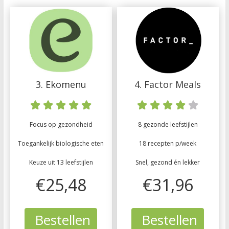
3. Ekomenu
4. Factor Meals
Focus op gezondheid
8 gezonde leefstijlen
Toegankelijk biologische eten
18 recepten p/week
Keuze uit 13 leefstijlen
Snel, gezond én lekker
€25,48
€31,96
Bestellen
Bestellen