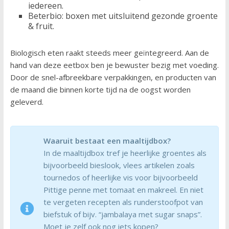
iedereen.
Beterbio: boxen met uitsluitend gezonde groente
& fruit.
Biologisch eten raakt steeds meer geïntegreerd. Aan de
hand van deze eetbox ben je bewuster bezig met voeding.
Door de snel-afbreekbare verpakkingen, en producten van
de maand die binnen korte tijd na de oogst worden
geleverd.
Waaruit bestaat een maaltijdbox?
In de maaltijdbox tref je heerlijke groentes als
bijvoorbeeld bieslook, vlees artikelen zoals
tournedos of heerlijke vis voor bijvoorbeeld
Pittige penne met tomaat en makreel. En niet
te vergeten recepten als runderstoofpot van
biefstuk of bijv. “jambalaya met sugar snaps”.
Moet je zelf ook nog iets kopen?