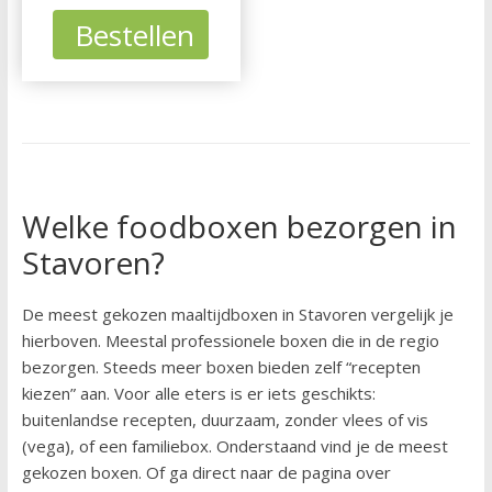
Bestellen
Welke foodboxen bezorgen in
Stavoren?
De meest gekozen maaltijdboxen in Stavoren vergelijk je
hierboven. Meestal professionele boxen die in de regio
bezorgen. Steeds meer boxen bieden zelf “recepten
kiezen” aan. Voor alle eters is er iets geschikts:
buitenlandse recepten, duurzaam, zonder vlees of vis
(vega), of een familiebox. Onderstaand vind je de meest
gekozen boxen. Of ga direct naar de pagina over