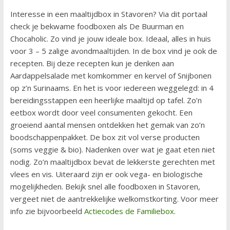
Interesse in een maaltijdbox in Stavoren? Via dit portaal
check je bekwame foodboxen als De Buurman en
Chocaholic. Zo vind je jouw ideale box. Ideaal, alles in huis
voor 3 – 5 zalige avondmaaltijden. In de box vind je ook de
recepten. Bij deze recepten kun je denken aan
Aardappelsalade met komkommer en kervel of Snijbonen
op z’n Surinaams. En het is voor iedereen weggelegd: in 4
bereidingsstappen een heerlijke maaltijd op tafel. Zo’n
eetbox wordt door veel consumenten gekocht. Een
groeiend aantal mensen ontdekken het gemak van zo’n
boodschappenpakket. De box zit vol verse producten
(soms veggie & bio). Nadenken over wat je gaat eten niet
nodig. Zo’n maaltijdbox bevat de lekkerste gerechten met
vlees en vis. Uiteraard zijn er ook vega- en biologische
mogelijkheden. Bekijk snel alle foodboxen in Stavoren,
vergeet niet de aantrekkelijke welkomstkorting. Voor meer
info zie bijvoorbeeld
Actiecodes de Familiebox
.