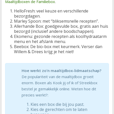
Maaltijdboxen de Familiebox
.
HelloFresh: veel keuze en verschillende
bezorgdagen.
Marley Spoon: met “bliksemsnelle recepten”.
Allerhande Box: goedgevulde box, gratis aan huis
bezorgd (inclusief andere boodschappen).
Ekomenu: gezonde recepten als koolhydraatarm
menu en het afslank menu.
Beebox: De bio-box met keurmerk. Verser dan
Willem & Drees krijg je het niet!
Hoe werkt zo’n maaltijdbox-lidmaatschap?
De populariteit van de maaltijdbox groeit
enorm. Boxen als Kook jij of ik of Streekbox
bestel je gemakkelijk online. Weten hoe dit
precies werkt?:
Kies een box die bij jou past.
Kies de gerechten om te laten