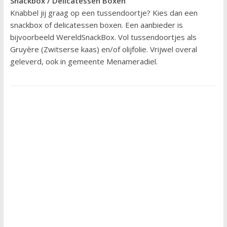
Snackbox / Delicatessen Boxen
Knabbel jij graag op een tussendoortje? Kies dan een
snackbox of delicatessen boxen. Een aanbieder is
bijvoorbeeld WereldSnackBox. Vol tussendoortjes als
Gruyère (Zwitserse kaas) en/of olijfolie. Vrijwel overal
geleverd, ook in gemeente Menameradiel.