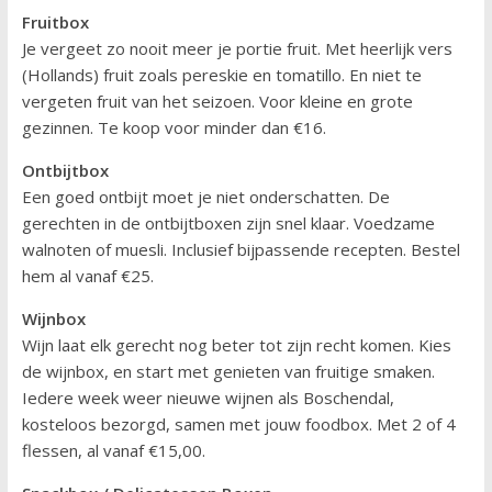
Fruitbox
Je vergeet zo nooit meer je portie fruit. Met heerlijk vers
(Hollands) fruit zoals pereskie en tomatillo. En niet te
vergeten fruit van het seizoen. Voor kleine en grote
gezinnen. Te koop voor minder dan €16.
Ontbijtbox
Een goed ontbijt moet je niet onderschatten. De
gerechten in de ontbijtboxen zijn snel klaar. Voedzame
walnoten of muesli. Inclusief bijpassende recepten. Bestel
hem al vanaf €25.
Wijnbox
Wijn laat elk gerecht nog beter tot zijn recht komen. Kies
de wijnbox, en start met genieten van fruitige smaken.
Iedere week weer nieuwe wijnen als Boschendal,
kosteloos bezorgd, samen met jouw foodbox. Met 2 of 4
flessen, al vanaf €15,00.