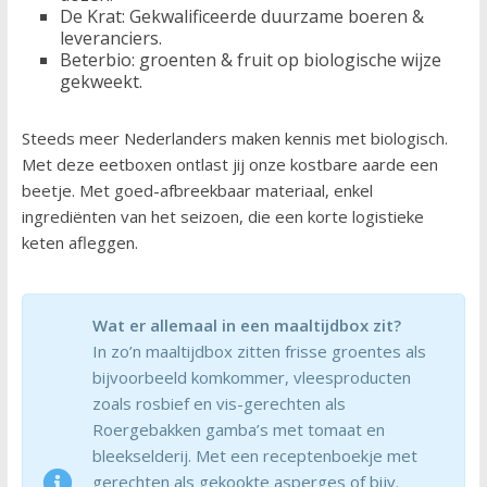
De Krat: Gekwalificeerde duurzame boeren &
leveranciers.
Beterbio: groenten & fruit op biologische wijze
gekweekt.
Steeds meer Nederlanders maken kennis met biologisch.
Met deze eetboxen ontlast jij onze kostbare aarde een
beetje. Met goed-afbreekbaar materiaal, enkel
ingrediënten van het seizoen, die een korte logistieke
keten afleggen.
Wat er allemaal in een maaltijdbox zit?
In zo’n maaltijdbox zitten frisse groentes als
bijvoorbeeld komkommer, vleesproducten
zoals rosbief en vis-gerechten als
Roergebakken gamba’s met tomaat en
bleekselderij. Met een receptenboekje met
gerechten als gekookte asperges of bijv.