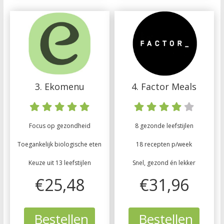
3. Ekomenu
4. Factor Meals
Focus op gezondheid
8 gezonde leefstijlen
Toegankelijk biologische eten
18 recepten p/week
Keuze uit 13 leefstijlen
Snel, gezond én lekker
€25,48
€31,96
Bestellen
Bestellen