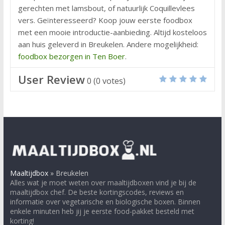
gerechten met lamsbout, of natuurlijk Coquillevlees
vers. Geïnteresseerd? Koop jouw eerste foodbox
met een mooie introductie-aanbieding. Altijd kosteloos
aan huis geleverd in Breukelen. Andere mogelijkheid:
foodbox bezorgen in Ten Boer
.
User Review
0
(
0
votes)
Maaltijdbox
»
Breukelen
Alles wat je moet weten over maaltijdboxen vind je bij de
maaltijdbox chef. De beste kortingscodes, reviews en
informatie over vegetarische en biologische boxen. Binnen
enkele minuten heb jij je eerste food-pakket besteld met
korting!