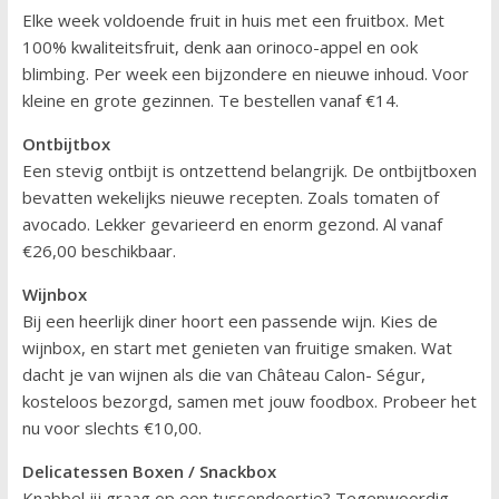
Elke week voldoende fruit in huis met een fruitbox. Met
100% kwaliteitsfruit, denk aan orinoco-appel en ook
blimbing. Per week een bijzondere en nieuwe inhoud. Voor
kleine en grote gezinnen. Te bestellen vanaf €14.
Ontbijtbox
Een stevig ontbijt is ontzettend belangrijk. De ontbijtboxen
bevatten wekelijks nieuwe recepten. Zoals tomaten of
avocado. Lekker gevarieerd en enorm gezond. Al vanaf
€26,00 beschikbaar.
Wijnbox
Bij een heerlijk diner hoort een passende wijn. Kies de
wijnbox, en start met genieten van fruitige smaken. Wat
dacht je van wijnen als die van Château Calon- Ségur,
kosteloos bezorgd, samen met jouw foodbox. Probeer het
nu voor slechts €10,00.
Delicatessen Boxen / Snackbox
Knabbel jij graag op een tussendoortje? Tegenwoordig