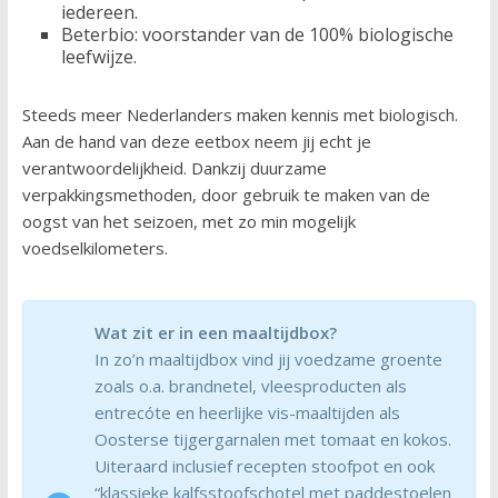
iedereen.
Beterbio: voorstander van de 100% biologische
leefwijze.
Steeds meer Nederlanders maken kennis met biologisch.
Aan de hand van deze eetbox neem jij echt je
verantwoordelijkheid. Dankzij duurzame
verpakkingsmethoden, door gebruik te maken van de
oogst van het seizoen, met zo min mogelijk
voedselkilometers.
Wat zit er in een maaltijdbox?
In zo’n maaltijdbox vind jij voedzame groente
zoals o.a. brandnetel, vleesproducten als
entrecóte en heerlijke vis-maaltijden als
Oosterse tijgergarnalen met tomaat en kokos.
Uiteraard inclusief recepten stoofpot en ook
“klassieke kalfsstoofschotel met paddestoelen