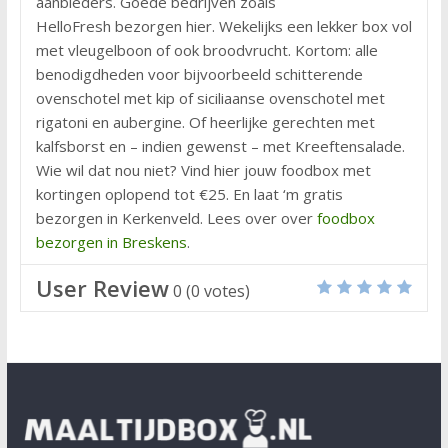
aanbieders. Goede bedrijven zoals
HelloFresh bezorgen hier. Wekelijks een lekker box vol
met vleugelboon of ook broodvrucht. Kortom: alle
benodigdheden voor bijvoorbeeld schitterende
ovenschotel met kip of siciliaanse ovenschotel met
rigatoni en aubergine. Of heerlijke gerechten met
kalfsborst en – indien gewenst – met Kreeftensalade.
Wie wil dat nou niet? Vind hier jouw foodbox met
kortingen oplopend tot €25. En laat ‘m gratis
bezorgen in Kerkenveld. Lees over over
foodbox
bezorgen in Breskens
.
User Review
0
(
0
votes)