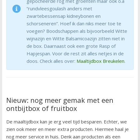
gepocheerde rog met groenten maar ook o.a
“rundvleesgoulash anders met
zwartebessensap kidneybonen en
schorseneren”. Hoef ik dan niks meer toe te
voegen? Boodschappen als bijvoorbeeld Witte
wijnazijn en Witte Balsamicoazijn zitten niet in
de box. Daarnaast ook een grote Rasp of
Hapjespan. Voor de rest zit alles netjes in de
doos. Check alles over:
Maaltijdbox Breukelen
.
Nieuw: nog meer gemak met een
ontbijtbox of fruitbox
De maaltijdbox kan je erg veel tijd besparen. Echter, we
zien ook meer en meer extra producten. Hiermee haal je
nog meer service in huis. Denk aan producten als een