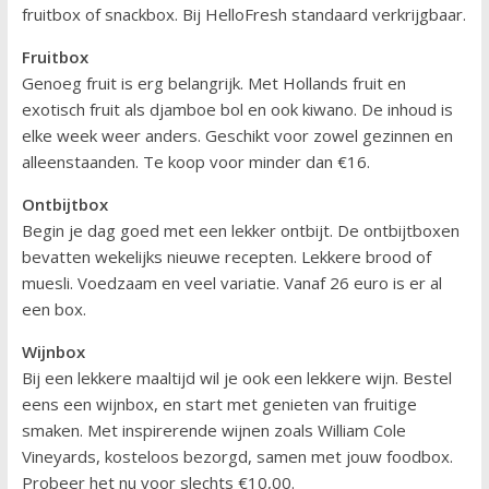
fruitbox of snackbox. Bij HelloFresh standaard verkrijgbaar.
Fruitbox
Genoeg fruit is erg belangrijk. Met Hollands fruit en
exotisch fruit als djamboe bol en ook kiwano. De inhoud is
elke week weer anders. Geschikt voor zowel gezinnen en
alleenstaanden. Te koop voor minder dan €16.
Ontbijtbox
Begin je dag goed met een lekker ontbijt. De ontbijtboxen
bevatten wekelijks nieuwe recepten. Lekkere brood of
muesli. Voedzaam en veel variatie. Vanaf 26 euro is er al
een box.
Wijnbox
Bij een lekkere maaltijd wil je ook een lekkere wijn. Bestel
eens een wijnbox, en start met genieten van fruitige
smaken. Met inspirerende wijnen zoals William Cole
Vineyards, kosteloos bezorgd, samen met jouw foodbox.
Probeer het nu voor slechts €10,00.