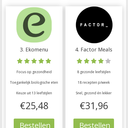
3. Ekomenu
4. Factor Meals
Focus op gezondheid
8 gezonde leefstijlen
Toegankelijk biologische eten
18 recepten p/week
Keuze uit 13 leefstijlen
Snel, gezond én lekker
€25,48
€31,96
Bestellen
Bestellen