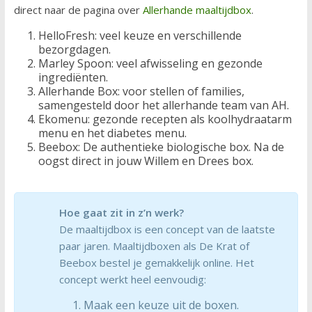
direct naar de pagina over
Allerhande maaltijdbox
.
HelloFresh: veel keuze en verschillende
bezorgdagen.
Marley Spoon: veel afwisseling en gezonde
ingrediënten.
Allerhande Box: voor stellen of families,
samengesteld door het allerhande team van AH.
Ekomenu: gezonde recepten als koolhydraatarm
menu en het diabetes menu.
Beebox: De authentieke biologische box. Na de
oogst direct in jouw Willem en Drees box.
Hoe gaat zit in z’n werk?
De maaltijdbox is een concept van de laatste
paar jaren. Maaltijdboxen als De Krat of
Beebox bestel je gemakkelijk online. Het
concept werkt heel eenvoudig:
Maak een keuze uit de boxen.