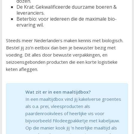
dozen.
De Krat: Gekwalificeerde duurzame boeren &
leveranciers.
Beterbio: voor iedereen die de maximale bio-
ervaring wil.
Steeds meer Nederlanders maken kennis met biologisch.
Bestel jij zo’n eetbox dan ben je bewuster bezig met
voeding. Dit alles door bewuste verpakkingen, en
seizoensgebonden producten die een korte logistieke
keten afleggen.
Wat zit er in een maaltijdbox?
In een maaltijdbox vind jij kakelverse groentes
als o.a. prei, vleesproducten als
paardenrookvlees of heerlijke vis voor
bijvoorbeeld Filodeegpakketje met kabeljauw.
Op die manier kook jij ‘n heerlijke maaltijd als