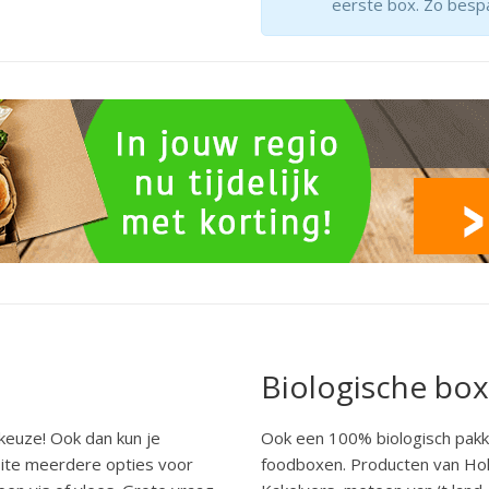
eerste box. Zo bespa
Biologische box
 keuze! Ook dan kun je
Ook een 100% biologisch pak
site meerdere opties voor
foodboxen. Producten van Ho