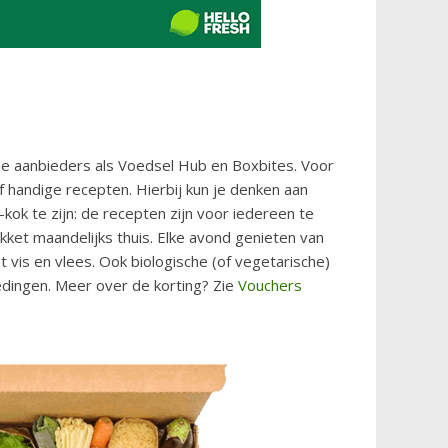
de aanbieders als Voedsel Hub en Boxbites. Voor
f handige recepten. Hierbij kun je denken aan
ok te zijn: de recepten zijn voor iedereen te
et maandelijks thuis. Elke avond genieten van
t vis en vlees. Ook biologische (of vegetarische)
edingen. Meer over de korting? Zie
Vouchers