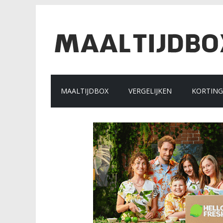
MAALTIJDBOX
VERGELIJKEN
KORTIN