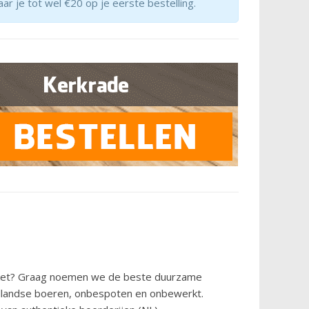
ar je tot wel €20 op je eerste bestelling.
ket? Graag noemen we de beste duurzame
llandse boeren, onbespoten en onbewerkt.