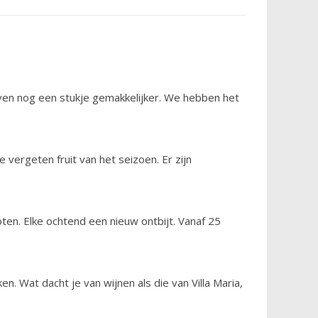
ven nog een stukje gemakkelijker. We hebben het
 te vergeten fruit van het seizoen. Er zijn
oten. Elke ochtend een nieuw ontbijt. Vanaf 25
en. Wat dacht je van wijnen als die van Villa Maria,