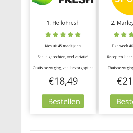
1. HelloFresh
2. Marle
Kies uit 45 maaltijden
Elke week 40
Snelle gerechten, veel variatie!
Recepten klaar 
Gratis bezorging, veel bezorgopties
Thuisbezorgin
€18,49
€21
Bestellen
Best