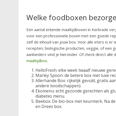
Welke foodboxen bezorgen
Een aantal erkende maaltijdboxen in Kerkrade verg
voor een professionele boxen met een goede repu
zelf de inhoud van jouw box. Voor alle eters is er 
recepten, biologische producten, veggie, of een 
aanbieders vind je hieronder. Of check direct alle 
maaltijdbox
.
HelloFresh: elke week twaalf nieuwe gere
Marley Spoon: de betere box met luxe re
Allerhande Box: rijkelijk gevuld, gratis aa
andere boodschappen).
Ekomenu: echt gezonde gerechten als glu
diabetes menu.
Beebox: De bio-box met keurmerk. Na de 
en Drees box.