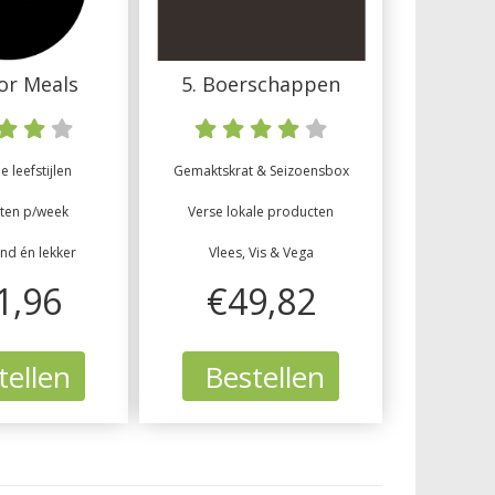
tor Meals
5. Boerschappen
 leefstijlen
Gemaktskrat & Seizoensbox
ten p/week
Verse lokale producten
ond én lekker
Vlees, Vis & Vega
1,96
€49,82
ellen
Bestellen