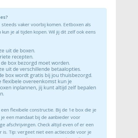
ies?
e steeds vaker voorbij komen. Eetboxen als
 kun je al tijden kopen. Wil jij dit zelf ook eens
e uit de boxen.
riete recepten.
 de box bezorgd moet worden.
 uit de verschillende betaalopties.
 box wordt gratis bij jou thuisbezorgd.
e flexibele overeenkomst kun je
xen inplannen, jij kunt altijd zelf bepalen
n.
en flexibele constructie. Bij de 1e box die je
 je een mandaat bij de aanbieder voor
e afschrijvingen. Check altijd even of er een
 is. Tip: vergeet niet een actiecode voor je