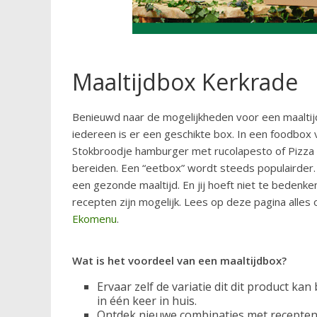
Maaltijdbox Kerkrade
Benieuwd naar de mogelijkheden voor een maaltijd
iedereen is er een geschikte box. In een foodbox v
Stokbroodje hamburger met rucolapesto of Pizza m
bereiden. Een “eetbox” wordt steeds populairder
een gezonde maaltijd. En jij hoeft niet te bedenke
recepten zijn mogelijk. Lees op deze pagina alles
Ekomenu
.
Wat is het voordeel van een maaltijdbox?
Ervaar zelf de variatie dit dit product ka
in één keer in huis.
Ontdek nieuwe combinaties met recepten