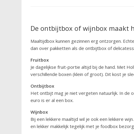
De ontbijtbox of wijnbox maakt 
Maaltijdbox kunnen gezinnen erg ontzorgen. Echte
dan over pakketten als de ontbijtbox of delicates
Fruitbox
Je dagelijkse fruit-portie altijd bij de hand. Met Hol
verschillende boxen (klein of groot). Dit kost je sl
Ontbijtbox
Het ontbijt mag je niet vergeten natuurlijk. In de 
euro is er al een box.
Wijnbox
Bij een lekkere maaltijd wil je ook een lekkere wij
en lekker makkelijk tegelijk met je foodbox bezorg