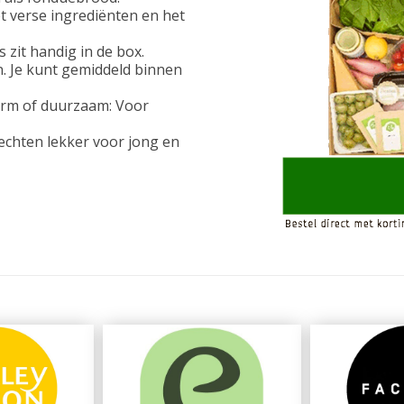
t verse ingrediënten en het
 zit handig in de box.
n. Je kunt gemiddeld binnen
arm of duurzaam: Voor
echten lekker voor jong en