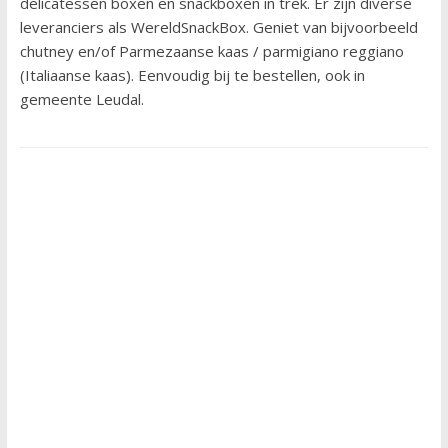
delicatessen boxen en snackboxen in trek. Er zijn diverse
leveranciers als WereldSnackBox. Geniet van bijvoorbeeld
chutney en/of Parmezaanse kaas / parmigiano reggiano
(Italiaanse kaas). Eenvoudig bij te bestellen, ook in
gemeente Leudal.