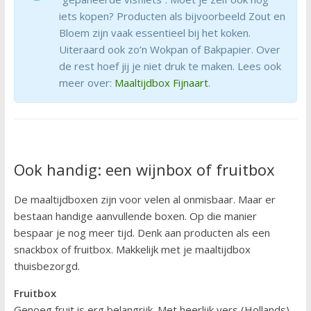
iets kopen? Producten als bijvoorbeeld Zout en
Bloem zijn vaak essentieel bij het koken.
Uiteraard ook zo’n Wokpan of Bakpapier. Over
de rest hoef jij je niet druk te maken. Lees ook
meer over:
Maaltijdbox Fijnaart
.
Ook handig: een wijnbox of fruitbox
De maaltijdboxen zijn voor velen al onmisbaar. Maar er
bestaan handige aanvullende boxen. Op die manier
bespaar je nog meer tijd. Denk aan producten als een
snackbox of fruitbox. Makkelijk met je maaltijdbox
thuisbezorgd.
Fruitbox
Genoeg fruit is erg belangrijk. Met heerlijk vers (Hollands)