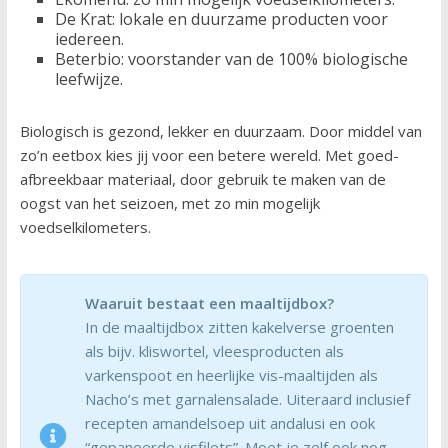
De Krat: lokale en duurzame producten voor
iedereen.
Beterbio: voorstander van de 100% biologische
leefwijze.
Biologisch is gezond, lekker en duurzaam. Door middel van
zo’n eetbox kies jij voor een betere wereld. Met goed-
afbreekbaar materiaal, door gebruik te maken van de
oogst van het seizoen, met zo min mogelijk
voedselkilometers.
Waaruit bestaat een maaltijdbox?
In de maaltijdbox zitten kakelverse groenten
als bijv. kliswortel, vleesproducten als
varkenspoot en heerlijke vis-maaltijden als
Nacho’s met garnalensalade. Uiteraard inclusief
recepten amandelsoep uit andalusi en ook
“gepaneerde visfilets”. Moet je zelf ook nog