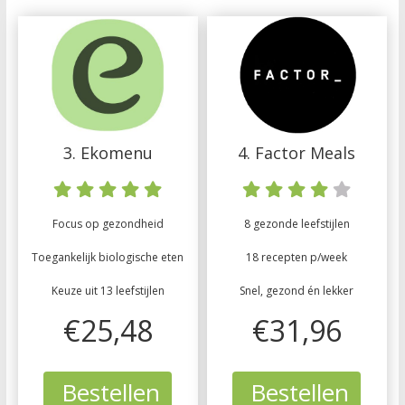
3. Ekomenu
4. Factor Meals
Focus op gezondheid
8 gezonde leefstijlen
Toegankelijk biologische eten
18 recepten p/week
Keuze uit 13 leefstijlen
Snel, gezond én lekker
€25,48
€31,96
Bestellen
Bestellen