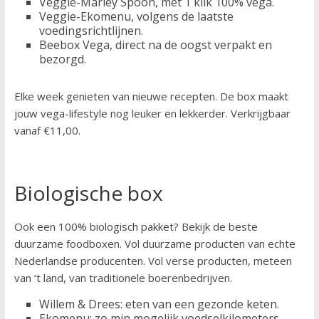
Veggie-Marley Spoon, met 1 klik 100% vega.
Veggie-Ekomenu, volgens de laatste
voedingsrichtlijnen.
Beebox Vega, direct na de oogst verpakt en
bezorgd.
Elke week genieten van nieuwe recepten. De box maakt
jouw vega-lifestyle nog leuker en lekkerder. Verkrijgbaar
vanaf €11,00.
Biologische box
Ook een 100% biologisch pakket? Bekijk de beste
duurzame foodboxen. Vol duurzame producten van echte
Nederlandse producenten. Vol verse producten, meteen
van ‘t land, van traditionele boerenbedrijven.
Willem & Drees: eten van een gezonde keten.
Ekomenu: zo min mogelijk voedselkilometers.