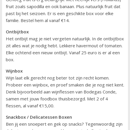
fruit zoals sapodilla en ook banaan. Plus natuurlijk fruit dat
past bij het seizoen. Er is een geschikte box voor elke
familie. Bestel hem al vanaf €14.
Ontbijtbox
Het ontbijt mag je niet vergeten natuurlijk. In de ontbijtbox
zit alles wat je nodig hebt. Lekkere havermout of tomaten.
Elke ochtend een nieuw ontbijt. Vanaf 25 euro is er al een
box.
Wijnbox
Wijn laat elk gerecht nog beter tot zijn recht komen.
Probeer een wijnbox, en proef smaken die je nog niet kent.
Denk bijvoorbeeld aan wijnflessen van Bodegas Conde,
samen met jouw foodbox thuisbezorgd. Met 2 of 4
flessen, al vanaf €15,00.
Snackbox / Delicatessen Boxen
Ben jij een snoepert en gek op snacks? Tegenwoordig zijn