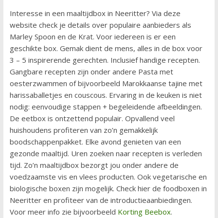
Interesse in een maaltijdbox in Neeritter? Via deze
website check je details over populaire aanbieders als
Marley Spoon en de Krat. Voor iedereen is er een
geschikte box. Gemak dient de mens, alles in de box voor
3 – 5 inspirerende gerechten. Inclusief handige recepten.
Gangbare recepten zijn onder andere Pasta met
oesterzwammen of bijvoorbeeld Marokkaanse tajine met
harissaballetjes en couscous. Ervaring in de keuken is niet
nodig: eenvoudige stappen + begeleidende afbeeldingen.
De eetbox is ontzettend populair. Opvallend veel
huishoudens profiteren van zo’n gemakkelijk
boodschappenpakket. Elke avond genieten van een
gezonde maaltijd. Uren zoeken naar recepten is verleden
tijd. Zo’n maaltijdbox bezorgt jou onder andere de
voedzaamste vis en vlees producten. Ook vegetarische en
biologische boxen zijn mogelijk. Check hier de foodboxen in
Neeritter en profiteer van de introductieaanbiedingen.
Voor meer info zie bijvoorbeeld
Korting Beebox
.