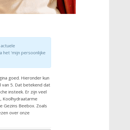
actuele
a het ‘mijn persoonlijke
gina goed. Hieronder kun
l van 5. Dat betekend dat
e insteek. Er zijn veel
x, Koolhydraatarme
de Gezins Beebox. Zoals
lezen over onze