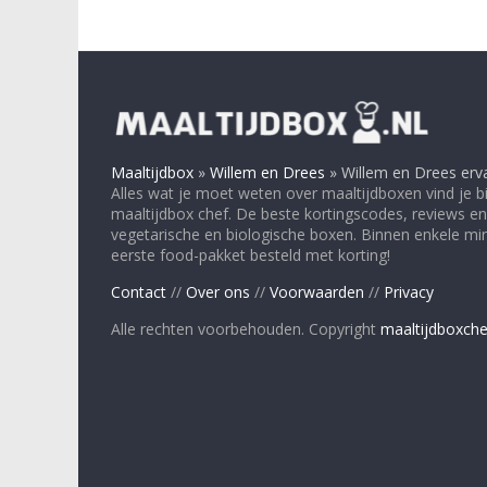
Maaltijdbox
»
Willem en Drees
»
Willem en Drees erv
Alles wat je moet weten over maaltijdboxen vind je bi
maaltijdbox chef. De beste kortingscodes, reviews en
vegetarische en biologische boxen. Binnen enkele minu
eerste food-pakket besteld met korting!
Contact
//
Over ons
//
Voorwaarden
//
Privacy
Alle rechten voorbehouden. Copyright
maaltijdboxche