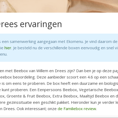
rees ervaringen
s een samenwerking aangegaan met Ekomenu. Je vind daarom de 
tie
hier
. Je besteld nu de verschillende boxen eenvoudig en snel vi
enu.
en met Beebox van Willem en Drees zijn? Dan ben je op deze pa
 Beebox beoordeling. Deze aanbieder scoort een 4.6 op een schaa
 is om eens te proberen. De box heeft een duurzame en biologisch
 je kunt proberen. Een Eenpersoons Beebox, Vegetarische Beebo
ox, Groente & Fruit Beebox, Extra Beebox, Maaltijd Beebox en 
edere gezinssituatie een geschikt pakket. Hieronder kun je verder 
n Drees. Ook interessant; onze
de Familiebox review
.