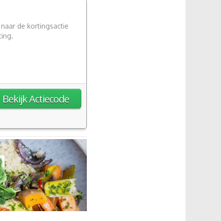
 naar de kortingsactie
ting.
Bekijk Actiecode