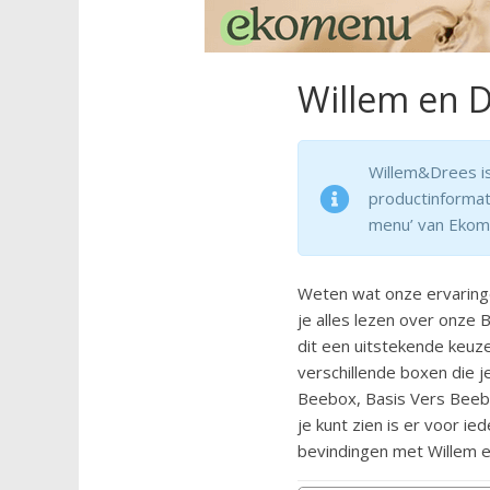
Willem en D
Willem&Drees i
productinforma
menu’ van Ekom
Weten wat onze ervaring
je alles lezen over onze
dit een uitstekende keuze
verschillende boxen die
Beebox, Basis Vers Beeb
je kunt zien is er voor i
bevindingen met Willem e