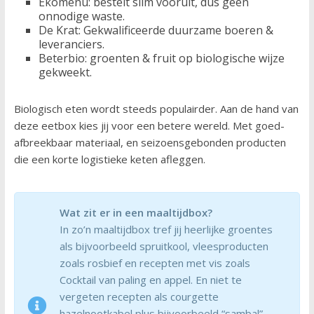
Ekomenu: bestelt slim vooruit, dus geen
onnodige waste.
De Krat: Gekwalificeerde duurzame boeren &
leveranciers.
Beterbio: groenten & fruit op biologische wijze
gekweekt.
Biologisch eten wordt steeds populairder. Aan de hand van
deze eetbox kies jij voor een betere wereld. Met goed-
afbreekbaar materiaal, en seizoensgebonden producten
die een korte logistieke keten afleggen.
Wat zit er in een maaltijdbox?
In zo’n maaltijdbox tref jij heerlijke groentes
als bijvoorbeeld spruitkool, vleesproducten
zoals rosbief en recepten met vis zoals
Cocktail van paling en appel. En niet te
vergeten recepten als courgette
hazelnootkabel plus bijvoorbeeld “sambal”.