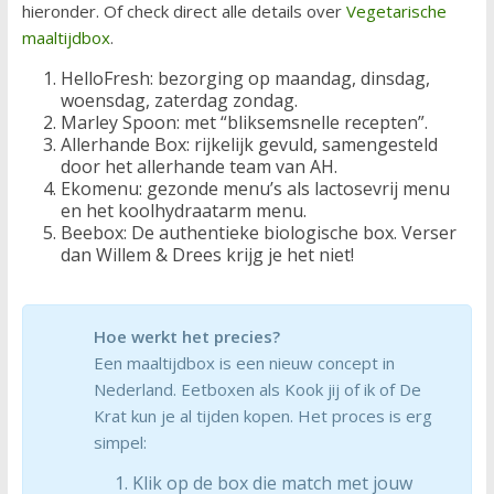
hieronder. Of check direct alle details over
Vegetarische
maaltijdbox
.
HelloFresh: bezorging op maandag, dinsdag,
woensdag, zaterdag zondag.
Marley Spoon: met “bliksemsnelle recepten”.
Allerhande Box: rijkelijk gevuld, samengesteld
door het allerhande team van AH.
Ekomenu: gezonde menu’s als lactosevrij menu
en het koolhydraatarm menu.
Beebox: De authentieke biologische box. Verser
dan Willem & Drees krijg je het niet!
Hoe werkt het precies?
Een maaltijdbox is een nieuw concept in
Nederland. Eetboxen als Kook jij of ik of De
Krat kun je al tijden kopen. Het proces is erg
simpel:
Klik op de box die match met jouw