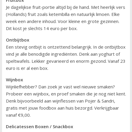
Je dagelijkse fruit-portie altijd bij de hand. Met heerlijk vers
(Hollands) fruit zoals ketembilla en natuurlijk limoen. Elke
week een andere inhoud. Voor kleine en grote gezinnen.
Dit kost je slechts 14 euro per box.
Ontbijtbox
Een stevig ontbijt is ontzettend belangrijk. In de ontbijtbox
vind je alle benodigde ingrediënten. Denk aan yoghurt of
speltwafels. Lekker gevarieerd en enorm gezond. Vanaf 23
euro is er al een box.
Wijnbox
Wijnliefhebber? Dan zoek je vast wel nieuwe smaken?
Probeer een wijnbox, en proef smaken die je nog niet kent.
Denk bijvoorbeeld aan wijnflessen van Pojer & Sandri,
gratis met jouw foodbox aan huis bezorgd. Verkrijgbaar
vanaf €9,00.
Delicatessen Boxen / Snackbox