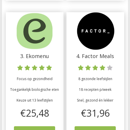
3. Ekomenu
4. Factor Meals
Focus op gezondheid
8 gezonde leefstijlen
Toegankelijk biologische eten
18 recepten p/week
Keuze uit 13 leefstijlen
Snel, gezond én lekker
€25,48
€31,96