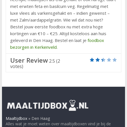
met erwten feta en basilcum veg. Regelmatig met
luxe vlees als varkensgehakt en – indien gewenst –
met Zalm/aardappelgratin. Wie wil dat nou niet?
Bestel jouw eerste foodbox nu met extra hoge
kortingen van €10 – €25. Altijd kosteloos aan huis
geleverd in Den Haag. Bestel en laat je
foodbox
bezorgen in Kerkenveld
.
User Review
2.5
(
2
votes)
Maaltijdbox
»
Den Haag
Alles wat je moet weten over maaltijdboxen vind je bij de