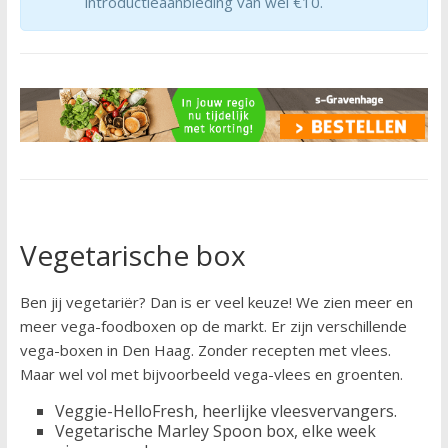
introductieaanbieding van wel €10.
Vegetarische box
Ben jij vegetariër? Dan is er veel keuze! We zien meer en
meer vega-foodboxen op de markt. Er zijn verschillende
vega-boxen in Den Haag. Zonder recepten met vlees.
Maar wel vol met bijvoorbeeld vega-vlees en groenten.
Veggie-HelloFresh, heerlijke vleesvervangers.
Vegetarische Marley Spoon box, elke week