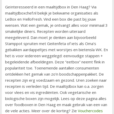
Geïnteresseerd in een maaltijdbox in Den Haag? Via
maaltijdboxchef.nl bekijk je bekwame organisaties als
LeBox en HelloFresh. Vind een box die past bij jouw
wensen. Wat een gemak, je ontvangt alles voor minimaal 3
smakelijke diners. Recepten worden uiteraard
meegeleverd. Dan moet je denken aan bijvoorbeeld
Stamppot spruiten met Geitenfeta of iets als Oma’s
gebakken aardappeltjes met worstjes en bietensla WK. En
het is voor iedereen weggelegd: eenvoudige stappen +
begeleidende afbeeldingen. Deze “eetbox” neemt flink in
populariteit toe. Toenemende aantallen consumenten
ontdekken het gemak van zo’n boodschappenpakket. De
recepten zijn erg voedzaam en gezond. Uren zoeken naar
recepten is verleden tijd. De maaltijdbox kan o.a. zorgen
voor vlees en vis ingrediënten. Ook vegetarische en
biologische boxen zijn mogelijk. Lees op deze pagina alles
over foodboxen in Den Haag en maak gebruik van een van
de vele acties. Meer over de korting? Zie
Vouchercodes