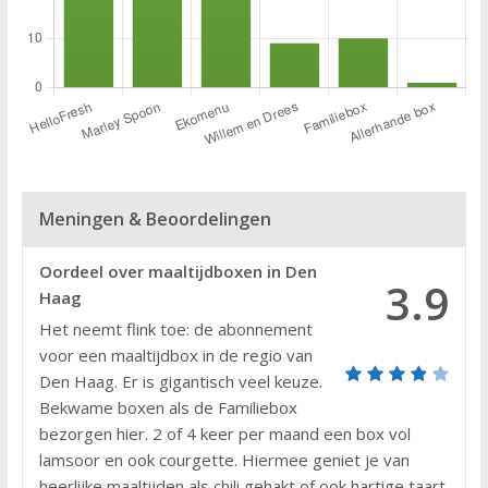
Meningen & Beoordelingen
Oordeel over maaltijdboxen in Den
3.9
Haag
Het neemt flink toe: de abonnement
voor een maaltijdbox in de regio van
Den Haag. Er is gigantisch veel keuze.
Bekwame boxen als de Familiebox
bezorgen hier. 2 of 4 keer per maand een box vol
lamsoor en ook courgette. Hiermee geniet je van
heerlijke maaltijden als chili gehakt of ook hartige taart