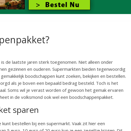
ppenpakket?
s de laatste jaren sterk toegenomen. Niet alleen onder
innen gezinnen en ouderen. Supermarkten bieden tegenwoordig
gemakkelijk boodschappen kunt zoeken, bekijken en bestellen.
orgd als je boven een bepaald bedrag besteld. Toch is het
deaal. Soms wil je verast worden of gewoon het gemak ervaren
 heet in de volksmond ook wel een boodschappenpakket.
ket sparen
kunt bestellen bij een supermarkt. Vaak zit hier een
 5 euro, 10 euro of 20 euro kun je een zegeltje krijgen. Dit