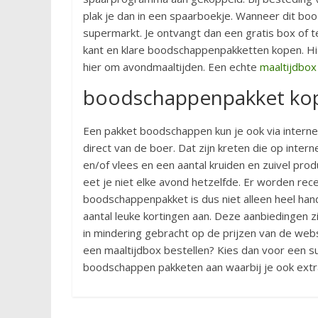
plak je dan in een spaarboekje. Wanneer dit boo
supermarkt. Je ontvangt dan een gratis box of t
kant en klare boodschappenpakketten kopen. Hie
hier om avondmaaltijden. Een echte
maaltijdbox
boodschappenpakket ko
Een pakket boodschappen kun je ook via internet 
direct van de boer. Dat zijn kreten die op interne
en/of vlees en een aantal kruiden en zuivel prod
eet je niet elke avond hetzelfde. Er worden rec
boodschappenpakket is dus niet alleen heel han
aantal leuke kortingen aan. Deze aanbiedingen z
in mindering gebracht op de prijzen van de web
een maaltijdbox bestellen? Kies dan voor een s
boodschappen pakketen aan waarbij je ook extr