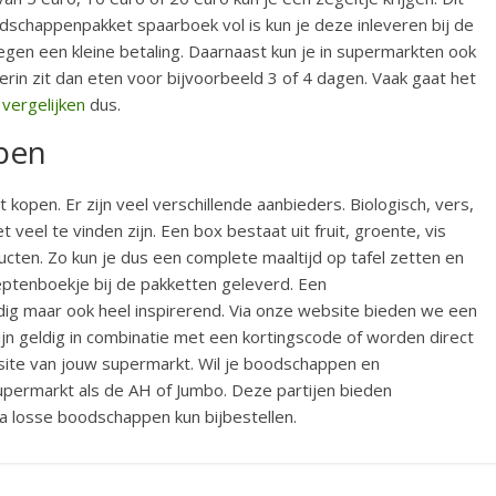
dschappenpakket spaarboek vol is kun je deze inleveren bij de
egen een kleine betaling. Daarnaast kun je in supermarkten ook
rin zit dan eten voor bijvoorbeeld 3 of 4 dagen. Vaak gaat het
 vergelijken
dus.
pen
kopen. Er zijn veel verschillende aanbieders. Biologisch, vers,
t veel te vinden zijn. Een box bestaat uit fruit, groente, vis
ucten. Zo kun je dus een complete maaltijd op tafel zetten en
eptenboekje bij de pakketten geleverd. Een
dig maar ook heel inspirerend. Via onze website bieden we een
ijn geldig in combinatie met een kortingscode of worden direct
site van jouw supermarkt. Wil je boodschappen en
upermarkt als de AH of Jumbo. Deze partijen bieden
a losse boodschappen kun bijbestellen.