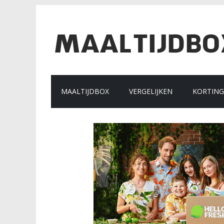
MAALTIJDBOX
VERGELIJKEN
KORTIN