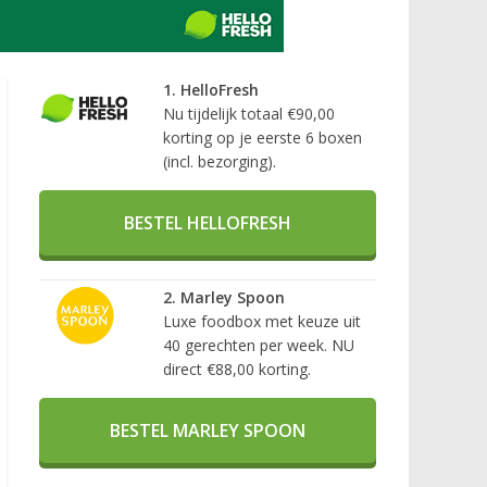
1. HelloFresh
Nu tijdelijk totaal €90,00
korting op je eerste 6 boxen
(incl. bezorging).
BESTEL HELLOFRESH
2. Marley Spoon
Luxe foodbox met keuze uit
40 gerechten per week. NU
direct €88,00 korting.
BESTEL MARLEY SPOON