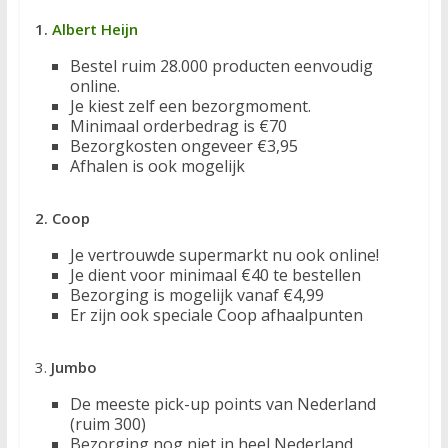
1.
Albert Heijn
Bestel ruim 28.000 producten eenvoudig
online.
Je kiest zelf een bezorgmoment.
Minimaal orderbedrag is €70
Bezorgkosten ongeveer €3,95
Afhalen is ook mogelijk
2. Coop
Je vertrouwde supermarkt nu ook online!
Je dient voor minimaal €40 te bestellen
Bezorging is mogelijk vanaf €4,99
Er zijn ook speciale Coop afhaalpunten
3.
Jumbo
De meeste pick-up points van Nederland
(ruim 300)
Bezorging nog niet in heel Nederland