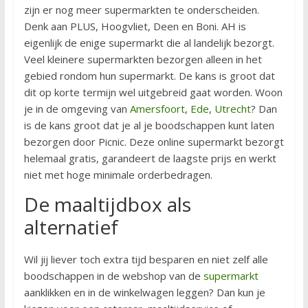
zijn er nog meer supermarkten te onderscheiden.
Denk aan PLUS, Hoogvliet, Deen en Boni. AH is
eigenlijk de enige supermarkt die al landelijk bezorgt.
Veel kleinere supermarkten bezorgen alleen in het
gebied rondom hun supermarkt. De kans is groot dat
dit op korte termijn wel uitgebreid gaat worden. Woon
je in de omgeving van
Amersfoort
,
Ede
,
Utrecht
? Dan
is de kans groot dat je al je boodschappen kunt laten
bezorgen door Picnic. Deze online supermarkt bezorgt
helemaal gratis, garandeert de laagste prijs en werkt
niet met hoge minimale orderbedragen.
De maaltijdbox als
alternatief
Wil jij liever toch extra tijd besparen en niet zelf alle
boodschappen in de webshop van de
supermarkt
aanklikken en in de winkelwagen leggen? Dan kun je