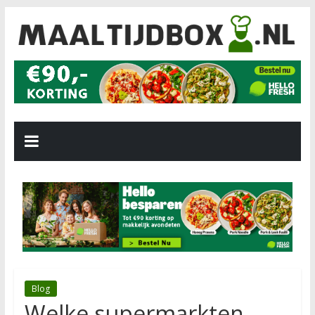
Blog
Welke supermarkten