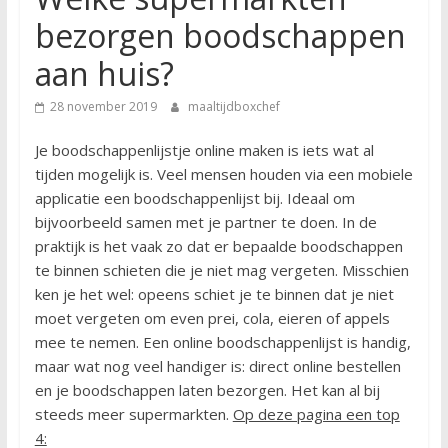
bezorgen boodschappen
aan huis?
28 november 2019
maaltijdboxchef
Je boodschappenlijstje online maken is iets wat al
tijden mogelijk is. Veel mensen houden via een mobiele
applicatie een boodschappenlijst bij. Ideaal om
bijvoorbeeld samen met je partner te doen. In de
praktijk is het vaak zo dat er bepaalde boodschappen
te binnen schieten die je niet mag vergeten. Misschien
ken je het wel: opeens schiet je te binnen dat je niet
moet vergeten om even prei, cola, eieren of appels
mee te nemen. Een online boodschappenlijst is handig,
maar wat nog veel handiger is: direct online bestellen
en je boodschappen laten bezorgen. Het kan al bij
steeds meer supermarkten.
Op deze pagina een top
4: