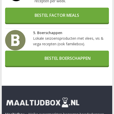
recepten per week.
BESTEL FACTOR MEALS
5. Boerschappen
Lokale seizoensproducten met vlees, vis &
vega recepten (ook familiebox).
BESTEL BOERSCHAPPEN