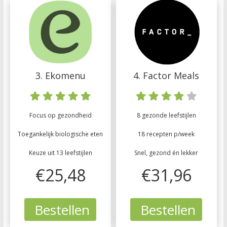
3. Ekomenu
4. Factor Meals
Focus op gezondheid
8 gezonde leefstijlen
Toegankelijk biologische eten
18 recepten p/week
Keuze uit 13 leefstijlen
Snel, gezond én lekker
€25,48
€31,96
Bestellen
Bestellen