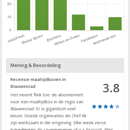
Mening & Beoordeling
Recensie maaltijdboxen in
3.8
Blauwestad
Het neemt flink toe: de abonnement
voor een maaltijdbox in de regio van
Blauwestad. Er is gigantisch veel
keuze. Goede organisaties als Chef Ali
zijn werkzaam in die omgeving. Elke week verse
ingrediënten als cayennepeper of o.a. broccoli. Alles