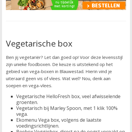
Vegetarische box
Ben jij vegetariër? Let dan goed op! Voor deze levensstijl
zijn unieke foodboxen. De keuze is uitstekend op het
gebied van vega-boxen in Blauwestad. Hierin vind je
uiteraard geen vis of vlees. Wat wel? Nou, denk aan
soepen en vega-vlees.
Vegetarische HelloFresh box, veel afwisselende
groenten.
Vegetarisch bij Marley Spoon, met 1 klik 100%
vega.
Ekomenu Vega box, volgens de laatste
voedingsrichtlijnen.
Beebox Veggiebox, direct na de oogst verpakt en