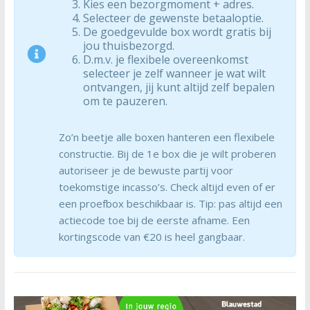
Kies een bezorgmoment + adres.
Selecteer de gewenste betaaloptie.
De goedgevulde box wordt gratis bij
jou thuisbezorgd.
D.m.v. je flexibele overeenkomst
selecteer je zelf wanneer je wat wilt
ontvangen, jij kunt altijd zelf bepalen
om te pauzeren.
Zo’n beetje alle boxen hanteren een flexibele
constructie. Bij de 1e box die je wilt proberen
autoriseer je de bewuste partij voor
toekomstige incasso’s. Check altijd even of er
een proefbox beschikbaar is. Tip: pas altijd een
actiecode toe bij de eerste afname. Een
kortingscode van €20 is heel gangbaar.