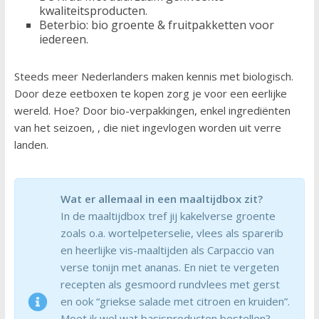
kwaliteitsproducten.
Beterbio: bio groente & fruitpakketten voor
iedereen.
Steeds meer Nederlanders maken kennis met biologisch.
Door deze eetboxen te kopen zorg je voor een eerlijke
wereld. Hoe? Door bio-verpakkingen, enkel ingrediënten
van het seizoen, , die niet ingevlogen worden uit verre
landen.
Wat er allemaal in een maaltijdbox zit?
In de maaltijdbox tref jij kakelverse groente
zoals o.a. wortelpeterselie, vlees als sparerib
en heerlijke vis-maaltijden als Carpaccio van
verse tonijn met ananas. En niet te vergeten
recepten als gesmoord rundvlees met gerst
en ook “griekse salade met citroen en kruiden”.
Moet ik wel wat basisproducten bestellen?