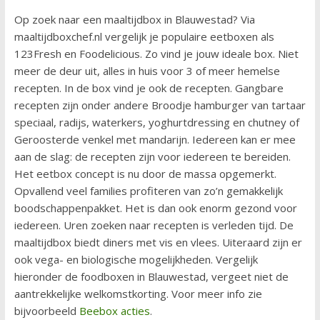
Op zoek naar een maaltijdbox in Blauwestad? Via
maaltijdboxchef.nl vergelijk je populaire eetboxen als
123Fresh en Foodelicious. Zo vind je jouw ideale box. Niet
meer de deur uit, alles in huis voor 3 of meer hemelse
recepten. In de box vind je ook de recepten. Gangbare
recepten zijn onder andere Broodje hamburger van tartaar
speciaal, radijs, waterkers, yoghurtdressing en chutney of
Geroosterde venkel met mandarijn. Iedereen kan er mee
aan de slag: de recepten zijn voor iedereen te bereiden.
Het eetbox concept is nu door de massa opgemerkt.
Opvallend veel families profiteren van zo’n gemakkelijk
boodschappenpakket. Het is dan ook enorm gezond voor
iedereen. Uren zoeken naar recepten is verleden tijd. De
maaltijdbox biedt diners met vis en vlees. Uiteraard zijn er
ook vega- en biologische mogelijkheden. Vergelijk
hieronder de foodboxen in Blauwestad, vergeet niet de
aantrekkelijke welkomstkorting. Voor meer info zie
bijvoorbeeld
Beebox acties
.