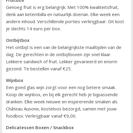
Genoeg fruit is erg belangrijk. Met 100% kwaliteitsfruit,
denk aan ketembilla en natuurlijk doerian. Elke week een
andere inhoud. Verschillende porties verkrijgbaar. Dit kost
je slechts 14 euro per box.
Ontbijtbox
Het ontbijt is een van de belangrijkste maaltijden van de
dag. De gerechten in de ontbijtboxen zijn snel klaar.
Lekkere sandwich of fruit. Lekker gevarieerd en enorm
gezond. Te bestellen vanaf €25.
Wijnbox
Een goed glas wijn zorgt voor een nog betere smaak.
Koop de wijnbox, en bij elk gerecht heb je bijpassende
dranken. Elke week nieuwe en inspirerende smaken als
Château Ausone, kosteloos bezorgd, samen met jouw
foodbox. Verkrijgbaar vanaf €9,00.
Delicatessen Boxen / Snackbox