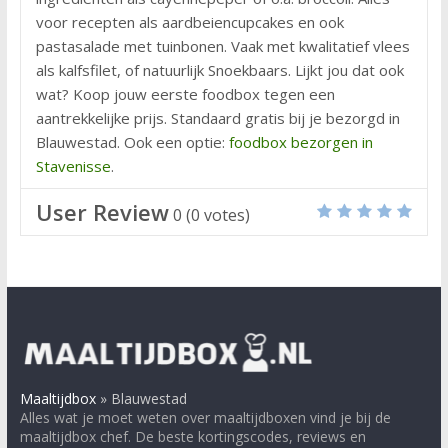
voor recepten als aardbeiencupcakes en ook
pastasalade met tuinbonen. Vaak met kwalitatief vlees
als kalfsfilet, of natuurlijk Snoekbaars. Lijkt jou dat ook
wat? Koop jouw eerste foodbox tegen een
aantrekkelijke prijs. Standaard gratis bij je bezorgd in
Blauwestad. Ook een optie:
foodbox bezorgen in
Stavenisse
.
User Review
0
(
0
votes)
Maaltijdbox
»
Blauwestad
Alles wat je moet weten over maaltijdboxen vind je bij de
maaltijdbox chef. De beste kortingscodes, reviews en